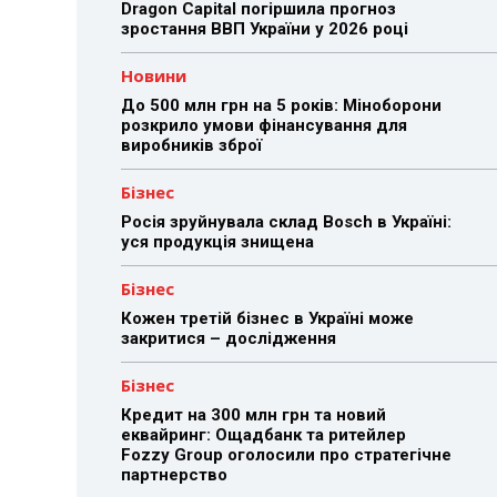
Dragon Capital погіршила прогноз
зростання ВВП України у 2026 році
Новини
До 500 млн грн на 5 років: Міноборони
розкрило умови фінансування для
виробників зброї
Бізнес
Росія зруйнувала склад Bosch в Україні:
уся продукція знищена
Бізнес
Кожен третій бізнес в Україні може
закритися – дослідження
Бізнес
Кредит на 300 млн грн та новий
еквайринг: Ощадбанк та ритейлер
Fozzy Group оголосили про стратегічне
партнерство