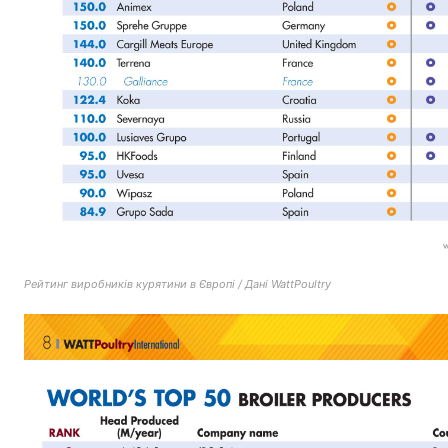
Рейтинг виробників курятини в Європі / Дані WattPoultry