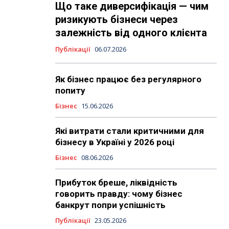
Що таке диверсифікація — чим
ризикують бізнеси через
залежність від одного клієнта
Публікації
06.07.2026
Як бізнес працює без регулярного
попиту
Бізнес
15.06.2026
Які витрати стали критичними для
бізнесу в Україні у 2026 році
Бізнес
08.06.2026
Прибуток бреше, ліквідність
говорить правду: чому бізнес
банкрут попри успішність
Публікації
23.05.2026