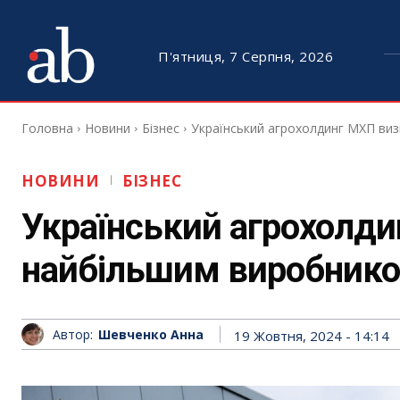
П'ятниця, 7 Серпня, 2026
Головна
Новини
Бізнес
Український агрохолдинг МХП ви
НОВИНИ
БІЗНЕС
Український агрохолд
найбільшим виробнико
Автор:
Шевченко Анна
19 Жовтня, 2024 - 14:14