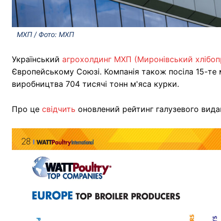
МХП / Фото: МХП
Український
агрохолдинг МХП (Миронівський хлібоп
Європейському Союзі. Компанія також посіла 15-те 
виробництва 704 тисячі тонн м'яса курки.
Про це
свідчить
оновлений рейтинг галузевого видан