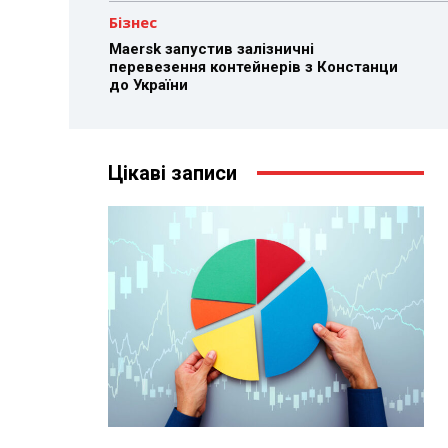
Бізнес
Maersk запустив залізничні
перевезення контейнерів з Констанци
до України
Цікаві записи