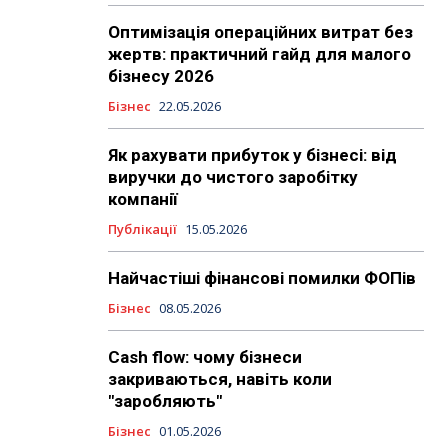
Оптимізація операційних витрат без
жертв: практичний гайд для малого
бізнесу 2026
Бізнес
22.05.2026
Як рахувати прибуток у бізнесі: від
виручки до чистого заробітку
компанії
Публікації
15.05.2026
Найчастіші фінансові помилки ФОПів
Бізнес
08.05.2026
Cash flow: чому бізнеси
закриваються, навіть коли
"заробляють"
Бізнес
01.05.2026