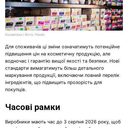
Косметика / Фото: Pexels
Для споживачів ці зміни означатимуть потенційне
підвищення цін на косметичну продукцію, але
водночас і гарантію вищої якості та безпеки. Нові
стандарти вимагатимуть більш детального
маркування продукції, включаючи повний перелік
інгредієнтів, що підвищить прозорість для
покупців.
Часові рамки
Виробники мають час до 3 серпня 2026 року, щоб