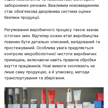
заборонених речовин. Важливим нововведенням
стає обов'язкова дворівнева система оцінки
безпеки продукції.
Регулювання виробничого процесу також зазнає
істотних змін. Відтепер кожен етап виробництва
повинен бути детально описаний, валідований та
простежуваний. Особлива увага приділяється
контролю мікробіологічної чистоти виробничих
приміщень, включаючи навіть правила обробки
взуття працівників. Нові вимоги охоплюють не
лише саму продукцію, а й упаковку, методи
транспортування та зберігання.