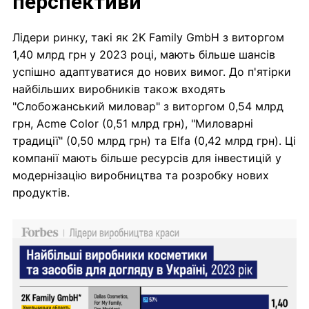
перспективи
Лідери ринку, такі як 2K Family GmbH з виторгом
1,40 млрд грн у 2023 році, мають більше шансів
успішно адаптуватися до нових вимог. До п'ятірки
найбільших виробників також входять
"Слобожанський миловар" з виторгом 0,54 млрд
грн, Acme Color (0,51 млрд грн), "Миловарні
традиції" (0,50 млрд грн) та Elfa (0,42 млрд грн). Ці
компанії мають більше ресурсів для інвестицій у
модернізацію виробництва та розробку нових
продуктів.