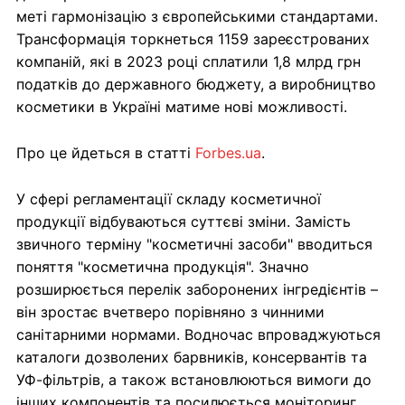
меті гармонізацію з європейськими стандартами.
Трансформація торкнеться 1159 зареєстрованих
компаній, які в 2023 році сплатили 1,8 млрд грн
податків до державного бюджету, а виробництво
косметики в Україні матиме нові можливості.
Про це йдеться в статті
Forbes.ua
.
У сфері регламентації складу косметичної
продукції відбуваються суттєві зміни. Замість
звичного терміну "косметичні засоби" вводиться
поняття "косметична продукція". Значно
розширюється перелік заборонених інгредієнтів –
він зростає вчетверо порівняно з чинними
санітарними нормами. Водночас впроваджуються
каталоги дозволених барвників, консервантів та
УФ-фільтрів, а також встановлюються вимоги до
інших компонентів та посилюється моніторинг