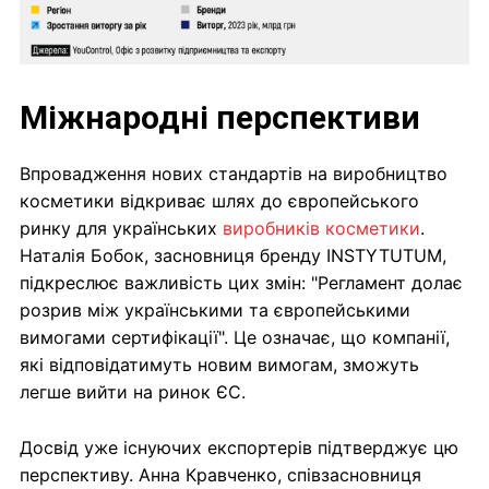
Міжнародні перспективи
Впровадження нових стандартів на виробництво
косметики відкриває шлях до європейського
ринку для українських
виробників косметики
.
Наталія Бобок, засновниця бренду INSTYTUTUM,
підкреслює важливість цих змін: "Регламент долає
розрив між українськими та європейськими
вимогами сертифікації". Це означає, що компанії,
які відповідатимуть новим вимогам, зможуть
легше вийти на ринок ЄС.
Досвід уже існуючих експортерів підтверджує цю
перспективу. Анна Кравченко, співзасновниця