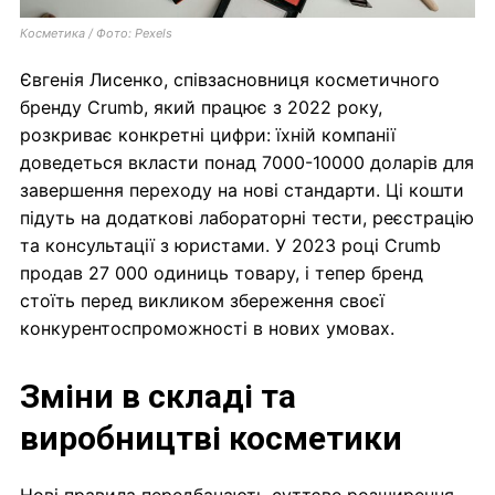
Косметика / Фото: Pexels
Євгенія Лисенко, співзасновниця косметичного
бренду Crumb, який працює з 2022 року,
розкриває конкретні цифри: їхній компанії
доведеться вкласти понад 7000-10000 доларів для
завершення переходу на нові стандарти. Ці кошти
підуть на додаткові лабораторні тести, реєстрацію
та консультації з юристами. У 2023 році Crumb
продав 27 000 одиниць товару, і тепер бренд
стоїть перед викликом збереження своєї
конкурентоспроможності в нових умовах.
Зміни в складі та
виробництві косметики