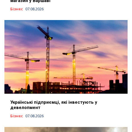
магазин у Варшаві
Бізнес
07.08.2026
Українські підприємці, які інвестують у
девелопмент
Бізнес
07.08.2026