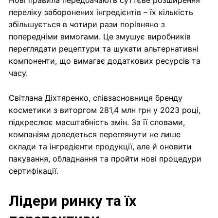
Нові правила передбачають суттєве розширення
переліку заборонених інгредієнтів – їх кількість
збільшується в чотири рази порівняно з
попередніми вимогами. Це змушує виробників
переглядати рецептури та шукати альтернативні
компоненти, що вимагає додаткових ресурсів та
часу.
Світлана Діхтяренко, співзасновниця бренду
косметики з виторгом 281,4 млн грн у 2023 році,
підкреслює масштабність змін. За її словами,
компаніям доведеться переглянути не лише
склади та інгредієнти продукції, але й оновити
пакування, обладнання та пройти нові процедури
сертифікації.
Лідери ринку та їх