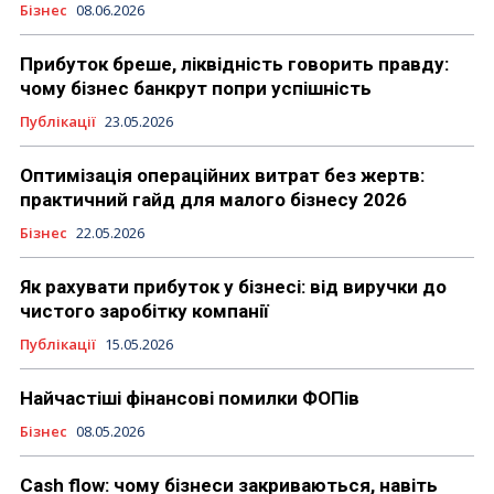
Бізнес
08.06.2026
Прибуток бреше, ліквідність говорить правду:
чому бізнес банкрут попри успішність
Публікації
23.05.2026
Оптимізація операційних витрат без жертв:
практичний гайд для малого бізнесу 2026
Бізнес
22.05.2026
Як рахувати прибуток у бізнесі: від виручки до
чистого заробітку компанії
Публікації
15.05.2026
Найчастіші фінансові помилки ФОПів
Бізнес
08.05.2026
Cash flow: чому бізнеси закриваються, навіть