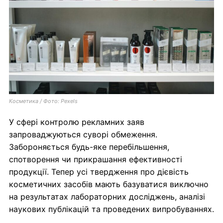
Косметика / Фото: Pexels
У сфері контролю рекламних заяв
запроваджуються суворі обмеження.
Забороняється будь-яке перебільшення,
спотворення чи прикрашання ефективності
продукції. Тепер усі твердження про дієвість
косметичних засобів мають базуватися виключно
на результатах лабораторних досліджень, аналізі
наукових публікацій та проведених випробуваннях.