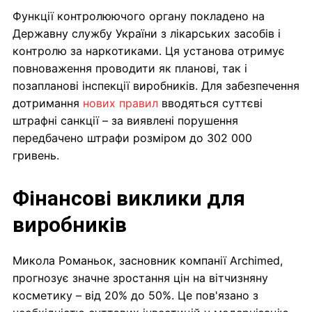
Функції контролюючого органу покладено на
Державну службу України з лікарських засобів і
контролю за наркотиками. Ця установа отримує
повноваження проводити як планові, так і
позапланові інспекції виробників. Для забезпечення
дотримання
нових правил
вводяться суттєві
штрафні санкції – за виявлені порушення
передбачено штрафи розміром до 302 000
гривень.
Фінансові виклики для
виробників
Микола Романьок, засновник компанії Archimed,
прогнозує значне зростання цін на вітчизняну
косметику – від 20% до 50%. Це пов'язано з