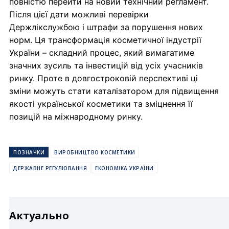
повністю перейти на новий технічний регламент.
Після цієї дати можливі перевірки
Держлікслужбою і штрафи за порушення нових
норм. Ця трансформація косметичної індустрії
України – складний процес, який вимагатиме
значних зусиль та інвестицій від усіх учасників
ринку. Проте в довгостроковій перспективі ці
зміни можуть стати каталізатором для підвищення
якості української косметики та зміцнення її
позицій на міжнародному ринку.
ПОЗНАЧКИ
ВИРОБНИЦТВО КОСМЕТИКИ
ДЕРЖАВНЕ РЕГУЛЮВАННЯ
ЕКОНОМІКА УКРАЇНИ
Актуально