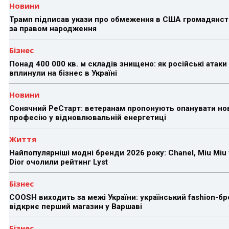
Новини
Трамп підписав укази про обмеження в США громадянст
за правом народження
Бізнес
Понад 400 000 кв. м складів знищено: як російські атаки
вплинули на бізнес в Україні
Новини
Сонячний РеСтарт: ветеранам пропонують опанувати но
професію у відновлювальній енергетиці
Життя
Найпопулярніші модні бренди 2026 року: Chanel, Miu Miu 
Dior очолили рейтинг Lyst
Бізнес
COOSH виходить за межі України: український fashion-б
відкриє перший магазин у Варшаві
Бізнес