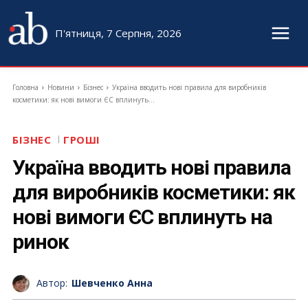
П'ятниця, 7 Серпня, 2026
Головна
Новини
Бізнес
Україна вводить нові правила для виробників
косметики: як нові вимоги ЄС вплинуть...
БІЗНЕС
ГРОШІ
Україна вводить нові правила
для виробників косметики: як
нові вимоги ЄС вплинуть на
ринок
Автор:
Шевченко Анна