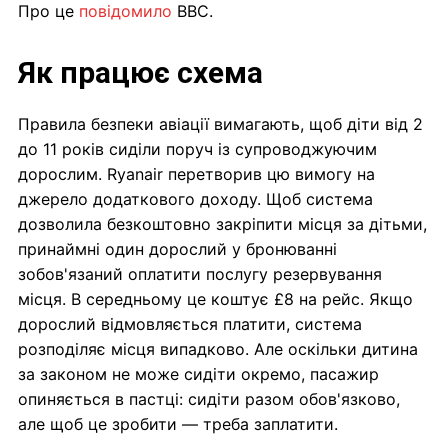
Про це
повідомило
BBC.
Як працює схема
Правила безпеки авіації вимагають, щоб діти від 2
до 11 років сиділи поруч із супроводжуючим
дорослим. Ryanair перетворив цю вимогу на
джерело додаткового доходу. Щоб система
дозволила безкоштовно закріпити місця за дітьми,
принаймні один дорослий у бронюванні
зобов'язаний оплатити послугу резервування
місця. В середньому це коштує £8 на рейс. Якщо
дорослий відмовляється платити, система
розподіляє місця випадково. Але оскільки дитина
за законом не може сидіти окремо, пасажир
опиняється в пастці: сидіти разом обов'язково,
але щоб це зробити — треба заплатити.