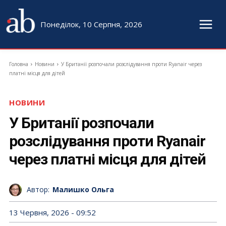
Понеділок, 10 Серпня, 2026
Головна
Новини
У Британії розпочали розслідування проти Ryanair через
платні місця для дітей
НОВИНИ
У Британії розпочали
розслідування проти Ryanair
через платні місця для дітей
Автор:
Малишко Ольга
13 Червня, 2026 - 09:52