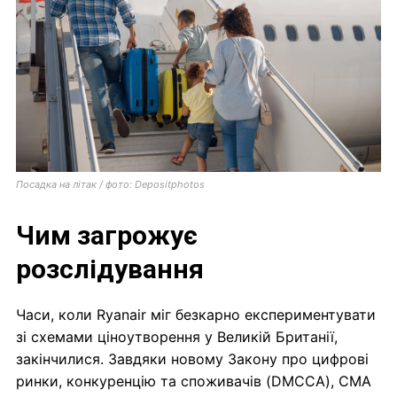
Посадка на літак / фото: Depositphotos
Чим загрожує
розслідування
Часи, коли Ryanair міг безкарно експериментувати
зі схемами ціноутворення у Великій Британії,
закінчилися. Завдяки новому Закону про цифрові
ринки, конкуренцію та споживачів (DMCCA), CMA