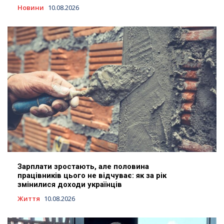
Новини
10.08.2026
Зарплати зростають, але половина
працівників цього не відчуває: як за рік
змінилися доходи українців
Життя
10.08.2026