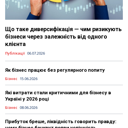
Що таке диверсифікація — чим ризикують
бізнеси через залежність від одного
клієнта
Публікації
06.07.2026
Як бізнес працює без регулярного попиту
Бізнес
15.06.2026
Які витрати стали критичними для бізнесу в
Україні у 2026 році
Бізнес
08.06.2026
Прибуток бреше, ліквідність говорить правду:
чому бізнес банкрут попри успішність