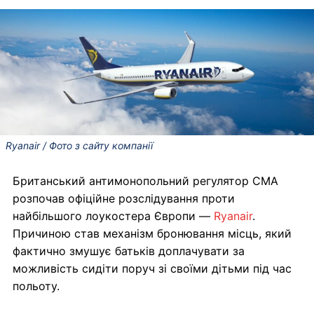
Ryanair / Фото з сайту компанії
Британський антимонопольний регулятор CMA
розпочав офіційне розслідування проти
найбільшого лоукостера Європи —
Ryanair
.
Причиною став механізм бронювання місць, який
фактично змушує батьків доплачувати за
можливість сидіти поруч зі своїми дітьми під час
польоту.