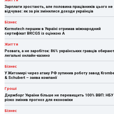
Зарплати зростають, але половина працівників цього не
відчуває: як за рік змінилися доходи українців
Бізнес
Kormotech першим в Україні отримав міжнародний
сертифікат BRCGS із оцінкою A
Життя
Розвага, а не заробіток: 86% українських гравців обираю
легальні онлайн-казино
Бізнес
У Житомирі через атаку РФ зупинив роботу завод Kromb
& Schubert – заява компанії
Гроші
Держборг України більше не перевищить 100% ВВП: НБУ
різко змінив прогноз для економіки
Бізнес