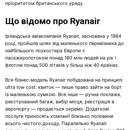
пріоритетом британського уряду.
Що відомо про Ryanair
Ірландська авіакомпанія Ryanair, заснована у 1984
році, пройшла шлях від маленького перевізника до
найбільшого лоукостера Європи з
пасажиропотоком понад 180 млн людей на рік і
флотом понад 500 літаків у більш ніж 40 країнах.
Вся бізнес-модель Ryanair побудована на принципі
ultra low cost: квиток — лише право зайти на борт
із маленькою сумкою. Все інше — ручна поклажа,
реєстрований багаж, вибір місця, реєстрація в
аеропорту — продається окремо. Додаткові
послуги приносять компанії близько половини
всього чистого доходу. Паралельно Ryanair