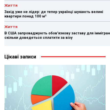
Життя
Захід уже не лідер: де тепер українці шукають великі
квартири понад 100 м²
Життя
В США запроваджують обов'язкову заставу для іммігран
скільки доведеться сплатити за візу
Цікаві записи