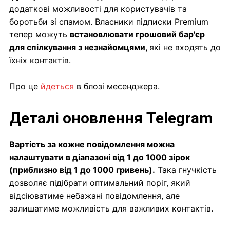
додаткові можливості для користувачів та
боротьби зі спамом. Власники підписки Premium
тепер можуть
встановлювати грошовий бар'єр
для спілкування з незнайомцями,
які не входять до
їхніх контактів.
Про це
йдеться
в блозі месенджера.
Деталі оновлення Telegram
Вартість за кожне повідомлення можна
налаштувати в діапазоні від 1 до 1000 зірок
(приблизно від 1 до 1000 гривень).
Така гнучкість
дозволяє підібрати оптимальний поріг, який
відсіюватиме небажані повідомлення, але
залишатиме можливість для важливих контактів.