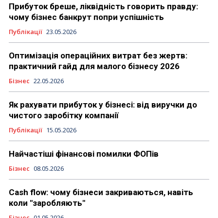
Прибуток бреше, ліквідність говорить правду:
чому бізнес банкрут попри успішність
Публікації
23.05.2026
Оптимізація операційних витрат без жертв:
практичний гайд для малого бізнесу 2026
Бізнес
22.05.2026
Як рахувати прибуток у бізнесі: від виручки до
чистого заробітку компанії
Публікації
15.05.2026
Найчастіші фінансові помилки ФОПів
Бізнес
08.05.2026
Cash flow: чому бізнеси закриваються, навіть
коли "заробляють"
Бізнес
01.05.2026