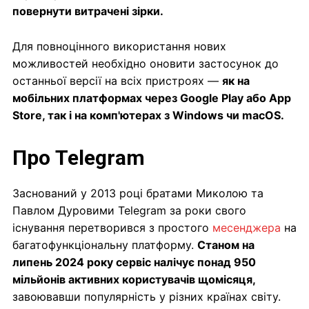
повернути витрачені зірки.
Для повноцінного використання нових
можливостей необхідно оновити застосунок до
останньої версії на всіх пристроях —
як на
мобільних платформах через Google Play або App
Store, так і на комп'ютерах з Windows чи macOS.
Про Telegram
Заснований у 2013 році братами Миколою та
Павлом Дуровими Telegram за роки свого
існування перетворився з простого
месенджера
на
багатофункціональну платформу.
Станом на
липень 2024 року сервіс налічує понад 950
мільйонів активних користувачів щомісяця,
завоювавши популярність у різних країнах світу.