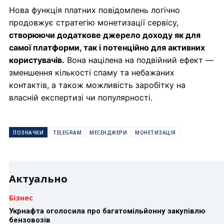
Нова функція платних повідомлень логічно
продовжує стратегію монетизації сервісу,
створюючи додаткове джерело доходу як для
самої платформи, так і потенційно для активних
користувачів.
Вона націлена на подвійний ефект —
зменшення кількості спаму та небажаних
контактів, а також можливість заробітку на
власній експертизі чи популярності.
ПОЗНАЧКИ
TELEGRAM
МЕСЕНДЖЕРИ
МОНЕТИЗАЦІЯ
Актуально
Бізнес
Укрнафта оголосила про багатомільйонну закупівлю
бензовозів