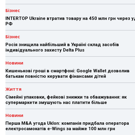
Бізнес
INTERTOP Ukraine втратив товару на 450 млн грн через 
РФ
Бізнес
Росія знищила найбільший в Україні склад засобів
індивідуального захисту Delta Plus
Новини
Кишенькові гроші в смартфоні: Google Wallet дозволив
батькам повністю керувати фінансами дітей
Життя
Сімейні упаковки, фейкові знижки та обважування: як
супермаркети змушують нас платити більше
Новини
Перша M&A угода Uklon: компанія придбала оператора
електросамокатів e-Wings за майже 100 млн грн