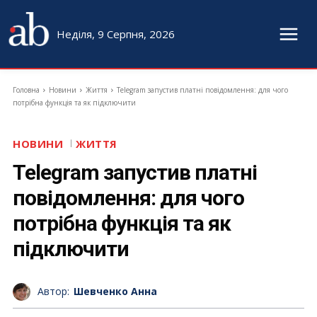
Неділя, 9 Серпня, 2026
Головна
Новини
Життя
Telegram запустив платні повідомлення: для чого
потрібна функція та як підключити
НОВИНИ
ЖИТТЯ
Telegram запустив платні
повідомлення: для чого
потрібна функція та як
підключити
Автор:
Шевченко Анна