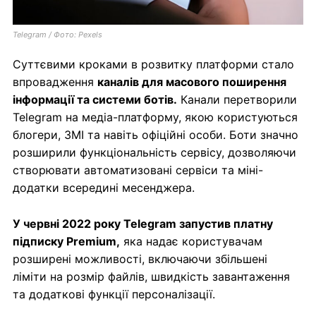
Telegram / Фото: Pexels
Суттєвими кроками в розвитку платформи стало
впровадження
каналів для масового поширення
інформації та системи ботів.
Канали перетворили
Telegram на медіа-платформу, якою користуються
блогери, ЗМІ та навіть офіційні особи. Боти значно
розширили функціональність сервісу, дозволяючи
створювати автоматизовані сервіси та міні-
додатки всередині месенджера.
У червні 2022 року Telegram запустив платну
підписку Premium,
яка надає користувачам
розширені можливості, включаючи збільшені
ліміти на розмір файлів, швидкість завантаження
та додаткові функції персоналізації.