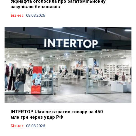
Укрнафта оголосила про багатомільйонну
закупівлю бензовозів
Бізнес
08.08.2026
INTERTOP Ukraine втратив товару на 450
млн грн через удар РФ
Бізнес
08.08.2026