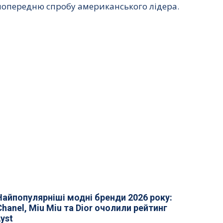
попередню спробу американського лідера.
Найпопулярніші модні бренди 2026 року:
Chanel, Miu Miu та Dior очолили рейтинг
Lyst