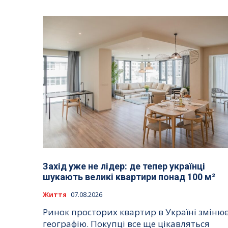
Захід уже не лідер: де тепер українці
шукають великі квартири понад 100 м²
Життя
07.08.2026
Ринок просторих квартир в Україні зміню
географію. Покупці все ще цікавляться