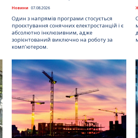
Новини
07.08.2026
Один з напрямів програми стосується
проєктування сонячних електростанцій і є
абсолютно інклюзивним, адже
зорієнтований виключно на роботу за
комп'ютером.