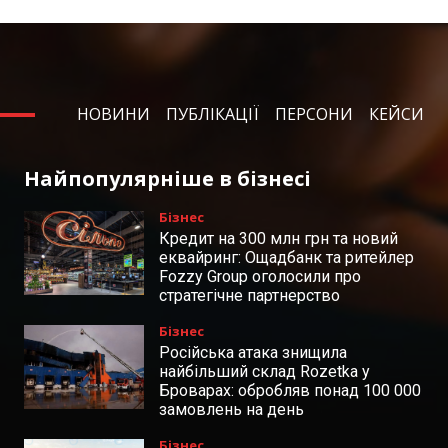
НОВИНИ
ПУБЛІКАЦІЇ
ПЕРСОНИ
КЕЙСИ
Найпопулярніше в бізнесі
Бізнес
Кредит на 300 млн грн та новий
еквайринг: Ощадбанк та ритейлер
Fozzy Group оголосили про
стратегічне партнерство
Бізнес
Російська атака знищила
найбільший склад Rozetka у
Броварах: обробляв понад 100 000
замовлень на день
Бізнес