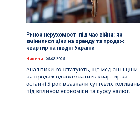
Ринок нерухомості під час війни: як
змінилися ціни на оренду та продаж
квартир на півдні України
Новини
06.08.2026
Аналітики констатують, що медіанні ціни
на продаж однокімнатних квартир за
останні 5 років зазнали суттєвих коливань
під впливом економіки та курсу валют.