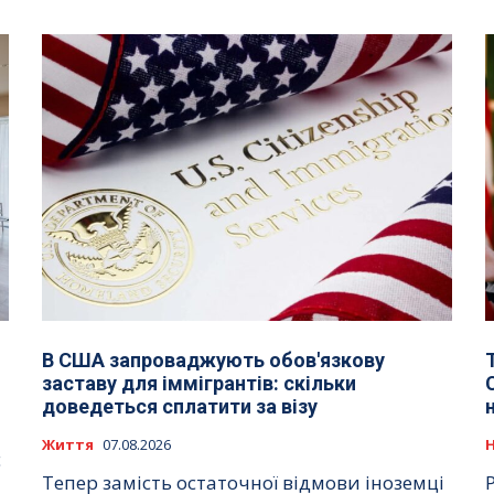
В США запроваджують обов'язкову
заставу для іммігрантів: скільки
доведеться сплатити за візу
Життя
07.08.2026
є
Тепер замість остаточної відмови іноземці