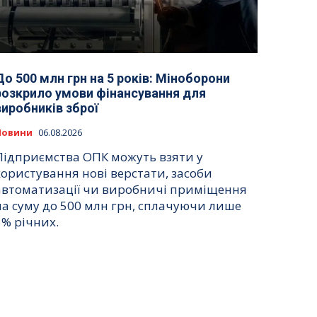
До 500 млн грн на 5 років: Міноборони
розкрило умови фінансування для
виробників зброї
Новини
06.08.2026
Підприємства ОПК можуть взяти у
користування нові верстати, засоби
автоматизації чи виробничі приміщення
на суму до 500 млн грн, сплачуючи лише
5% річних.