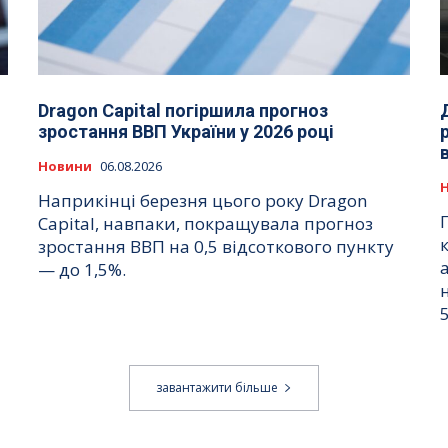
Dragon Capital погіршила прогноз
зростання ВВП України у 2026 році
Новини
06.08.2026
Наприкінці березня цього року Dragon
Capital, навпаки, покращувала прогноз
зростання ВВП на 0,5 відсоткового пункту
— до 1,5%.
завантажити більше