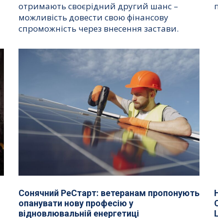
отримають своєрідний другий шанс –
можливість довести свою фінансову
спроможність через внесення застави.
Сонячний РеСтарт: ветеранам пропонують
опанувати нову професію у
відновлювальній енергетиці