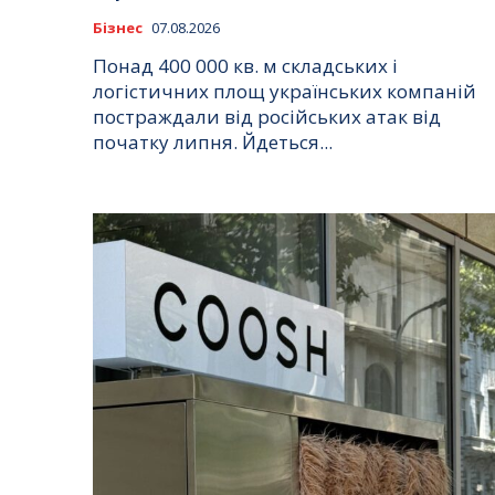
Бізнес
07.08.2026
Понад 400 000 кв. м складських і
логістичних площ українських компаній
постраждали від російських атак від
початку липня. Йдеться...