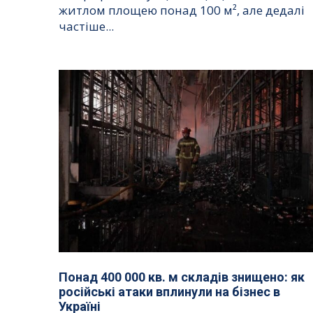
житлом площею понад 100 м², але дедалі
частіше...
Понад 400 000 кв. м складів знищено: як
російські атаки вплинули на бізнес в
Україні