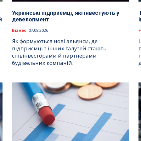
Українські підприємці, які інвестують у
й
девелопмент
Бізнес
07.08.2026
Як формуються нові альянси, де
підприємці з інших галузей стають
співінвесторами й партнерами
будівельних компаній.