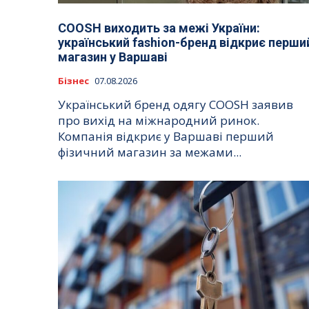
COOSH виходить за межі України:
український fashion-бренд відкриє перши
магазин у Варшаві
Бізнес
07.08.2026
Український бренд одягу COOSH заявив
про вихід на міжнародний ринок.
Компанія відкриє у Варшаві перший
фізичний магазин за межами...