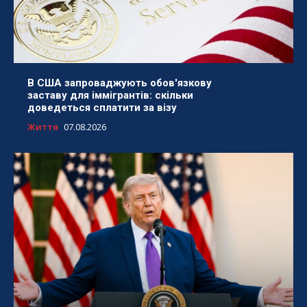
В США запроваджують обов'язкову
заставу для іммігрантів: скільки
доведеться сплатити за візу
Життя
07.08.2026