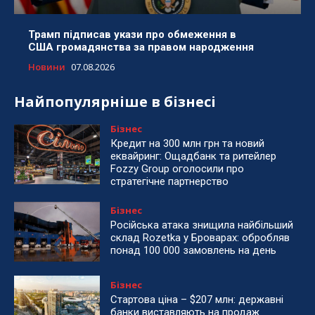
Трамп підписав укази про обмеження в
США громадянства за правом народження
Новини
07.08.2026
Найпопулярніше в бізнесі
Бізнес
Кредит на 300 млн грн та новий
еквайринг: Ощадбанк та ритейлер
Fozzy Group оголосили про
стратегічне партнерство
Бізнес
Російська атака знищила найбільший
склад Rozetka у Броварах: обробляв
понад 100 000 замовлень на день
Бізнес
Стартова ціна – $207 млн: державні
банки виставляють на продаж