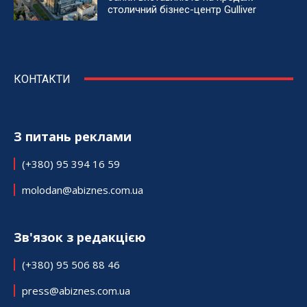
столичний бізнес-центр Gulliver
КОНТАКТИ
З питань реклами
(+380) 95 394 16 59
molodan@abiznes.com.ua
Зв'язок з редакцією
(+380) 95 506 88 46
press@abiznes.com.ua