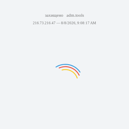
захищено
adm.tools
216.73.216.47 —
8/8/2026, 9:08:17 AM