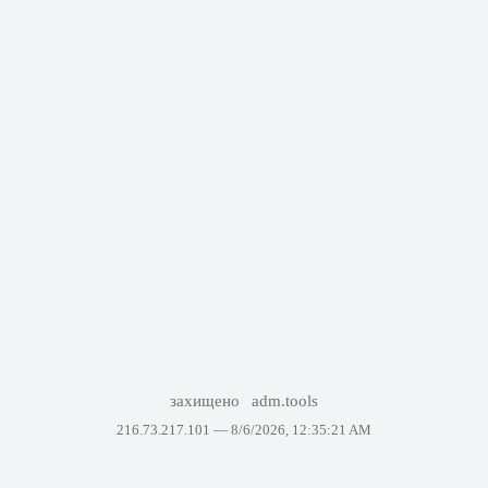
захищено
adm.tools
216.73.217.101 —
8/6/2026, 12:35:21 AM