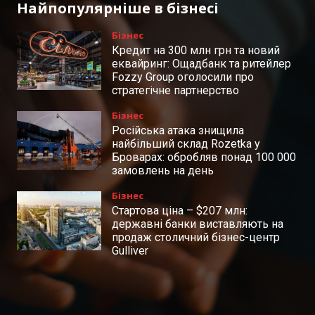
Найпопулярніше в бізнесі
Бізнес
Кредит на 300 млн грн та новий
еквайринг: Ощадбанк та ритейлер
Fozzy Group оголосили про
стратегічне партнерство
Бізнес
Російська атака знищила
найбільший склад Rozetka у
Броварах: обробляв понад 100 000
замовлень на день
Бізнес
Стартова ціна – $207 млн:
державні банки виставляють на
продаж столичний бізнес-центр
Gulliver