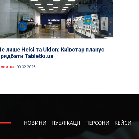
Не лише Helsi та Uklon: Київстар планує
придбати Tabletki.ua
Новини
09.02.2025
НОВИНИ
ПУБЛІКАЦІЇ
ПЕРСОНИ
КЕЙСИ