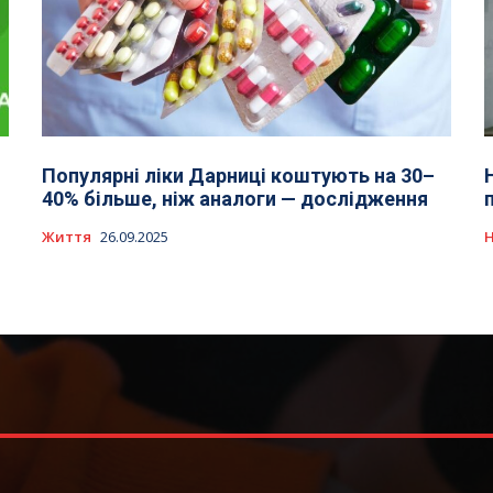
Популярні ліки Дарниці коштують на 30–
40% більше, ніж аналоги — дослідження
Життя
26.09.2025