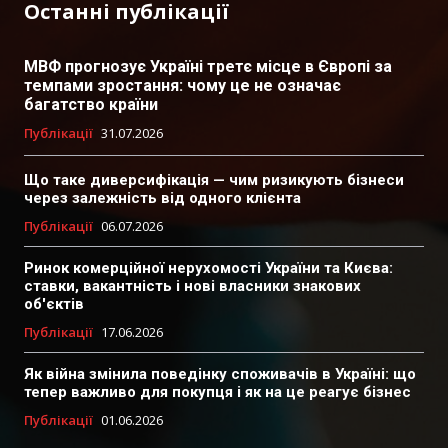
Останні публікації
МВФ прогнозує Україні третє місце в Європі за
темпами зростання: чому це не означає
багатство країни
Публікації
31.07.2026
Що таке диверсифікація — чим ризикують бізнеси
через залежність від одного клієнта
Публікації
06.07.2026
Ринок комерційної нерухомості України та Києва:
ставки, вакантність і нові власники знакових
об'єктів
Публікації
17.06.2026
Як війна змінила поведінку споживачів в Україні: що
тепер важливо для покупця і як на це реагує бізнес
Публікації
01.06.2026