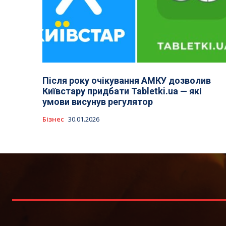
Після року очікування АМКУ дозволив
Київстару придбати Tabletki.ua — які
умови висунув регулятор
Бізнес
30.01.2026