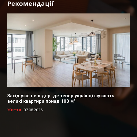
Рекомендації
Захід уже не лідер: де тепер українці шукають
великі квартири понад 100 м²
Життя
07.08.2026