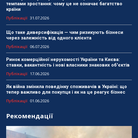
темпами зростання: чому це не означає багатство
країни
Публікації
31.07.2026
Що таке диверсифікація — чим ризикують бізнеси
через залежність від одного клієнта
Публікації
06.07.2026
Ринок комерційної нерухомості України та Києва:
ставки, вакантність і нові власники знакових об'єктів
Публікації
17.06.2026
Як війна змінила поведінку споживачів в Україні: що
тепер важливо для покупця і як на це реагує бізнес
Публікації
01.06.2026
Рекомендації