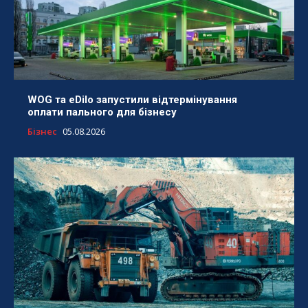
WOG та eDilo запустили відтермінування
оплати пального для бізнесу
Бізнес
05.08.2026