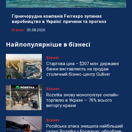
Гірничорудна компанія Ferrexpo зупиняє
виробництво в Україні: причини та прогноз
Бізнес
05.08.2026
Найпопулярніше в бізнесі
Бізнес
Стартова ціна – $207 млн: державні
банки виставляють на продаж
столичний бізнес-центр Gulliver
Бізнес
Rozetka знову монополізує онлайн-
торгівлю в Україні — 76% всього
виторгу країни
Бізнес
Російська атака знищила найбільший
склад Rozetka у Броварах: обробляв