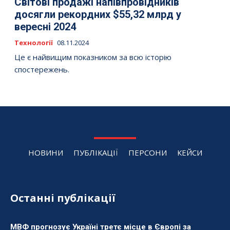
Світові продажі напівпровідників
досягли рекордних $55,32 млрд у
вересні 2024
Технології
08.11.2024
Це є найвищим показником за всю історію
спостережень.
НОВИНИ
ПУБЛІКАЦІЇ
ПЕРСОНИ
КЕЙСИ
Останні публікації
МВФ прогнозує Україні третє місце в Європі за