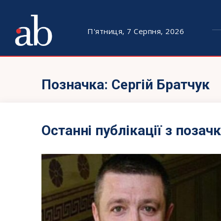
П'ятниця, 7 Серпня, 2026
Позначка:
Сергій Братчук
Останні публікації з позач