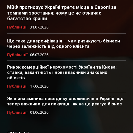
МВФ прогнозує Україні третє місце в Європі за
темпами зростання: чому це не означає
багатство країни
Публікації
31.07.2026
Що таке диверсифікація — чим ризикують бізнеси
через залежність від одного клієнта
Публікації
06.07.2026
Ринок комерційної нерухомості України та Києва:
ставки, вакантність і нові власники знакових
об'єктів
Публікації
17.06.2026
Як війна змінила поведінку споживачів в Україні: що
тепер важливо для покупця і як на це реагує бізнес
Публікації
01.06.2026