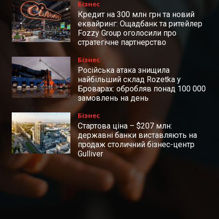
Бізнес
Кредит на 300 млн грн та новий
еквайринг: Ощадбанк та ритейлер
Fozzy Group оголосили про
стратегічне партнерство
Бізнес
Російська атака знищила
найбільший склад Rozetka у
Броварах: обробляв понад 100 000
замовлень на день
Бізнес
Стартова ціна – $207 млн:
державні банки виставляють на
продаж столичний бізнес-центр
Gulliver