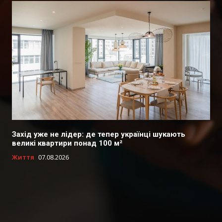
Захід уже не лідер: де тепер українці шукають
великі квартири понад 100 м²
Життя
07.08.2026