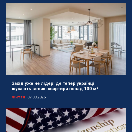
Захід уже не лідер: де тепер українці
шукають великі квартири понад 100 м²
Життя
07.08.2026