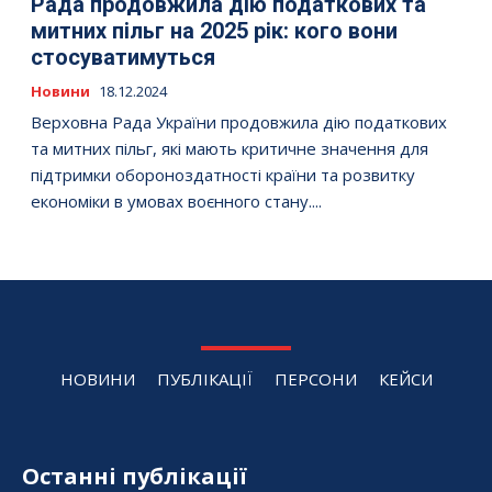
Рада продовжила дію податкових та
митних пільг на 2025 рік: кого вони
стосуватимуться
Новини
18.12.2024
Верховна Рада України продовжила дію податкових
та митних пільг, які мають критичне значення для
підтримки обороноздатності країни та розвитку
економіки в умовах воєнного стану....
НОВИНИ
ПУБЛІКАЦІЇ
ПЕРСОНИ
КЕЙСИ
Останні публікації