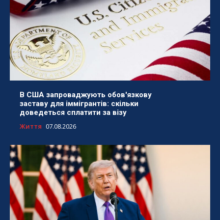
В США запроваджують обов'язкову
заставу для іммігрантів: скільки
доведеться сплатити за візу
Життя
07.08.2026