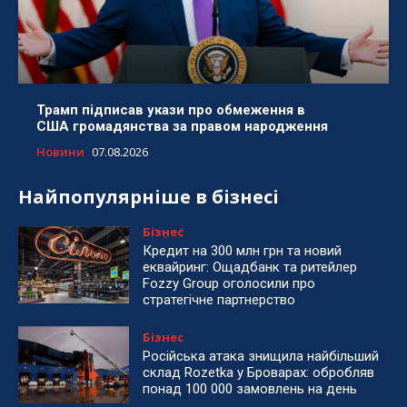
Трамп підписав укази про обмеження в
США громадянства за правом народження
Новини
07.08.2026
Найпопулярніше в бізнесі
Бізнес
Кредит на 300 млн грн та новий
еквайринг: Ощадбанк та ритейлер
Fozzy Group оголосили про
стратегічне партнерство
Бізнес
Російська атака знищила найбільший
склад Rozetka у Броварах: обробляв
понад 100 000 замовлень на день