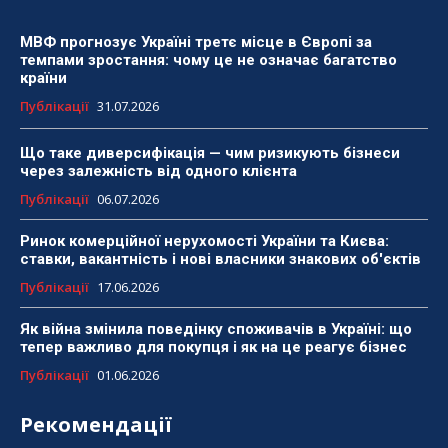
МВФ прогнозує Україні третє місце в Європі за
темпами зростання: чому це не означає багатство
країни
Публікації
31.07.2026
Що таке диверсифікація — чим ризикують бізнеси
через залежність від одного клієнта
Публікації
06.07.2026
Ринок комерційної нерухомості України та Києва:
ставки, вакантність і нові власники знакових об'єктів
Публікації
17.06.2026
Як війна змінила поведінку споживачів в Україні: що
тепер важливо для покупця і як на це реагує бізнес
Публікації
01.06.2026
Рекомендації