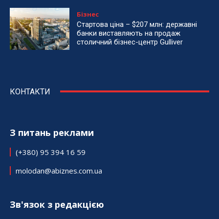
Бізнес
Стартова ціна – $207 млн: державні
банки виставляють на продаж
столичний бізнес-центр Gulliver
КОНТАКТИ
З питань реклами
(+380) 95 394 16 59
molodan@abiznes.com.ua
Зв'язок з редакцією