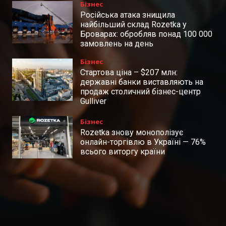
Бізнес
Російська атака знищила
найбільший склад Rozetka у
Броварах: обробляв понад 100 000
замовлень на день
Бізнес
Стартова ціна – $207 млн:
державні банки виставляють на
продаж столичний бізнес-центр
Gulliver
Бізнес
Rozetka знову монополізує
онлайн-торгівлю в Україні — 76%
всього виторгу країни