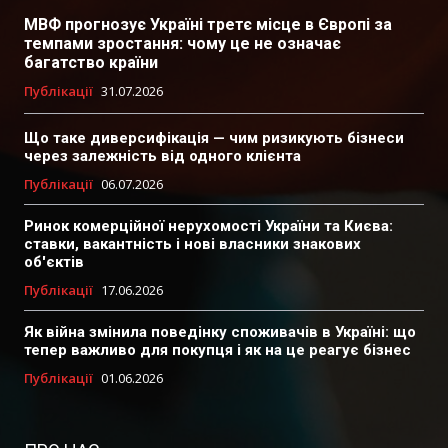
МВФ прогнозує Україні третє місце в Європі за
темпами зростання: чому це не означає
багатство країни
Публікації
31.07.2026
Що таке диверсифікація — чим ризикують бізнеси
через залежність від одного клієнта
Публікації
06.07.2026
Ринок комерційної нерухомості України та Києва:
ставки, вакантність і нові власники знакових
об'єктів
Публікації
17.06.2026
Як війна змінила поведінку споживачів в Україні: що
тепер важливо для покупця і як на це реагує бізнес
Публікації
01.06.2026