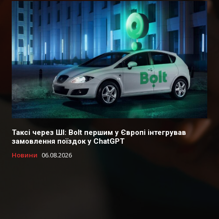
Таксі через ШІ: Bolt першим у Європі інтегрував
замовлення поїздок у ChatGPT
Новини
06.08.2026