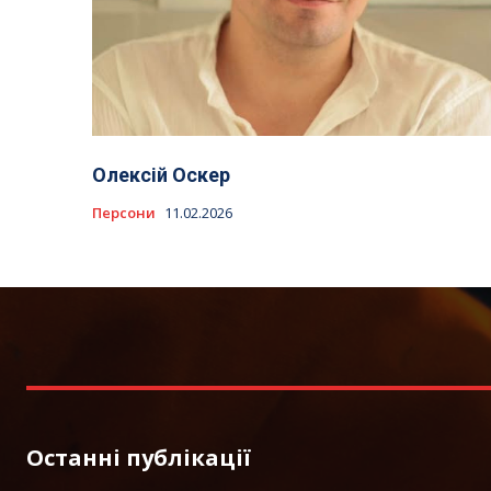
Олексій Оскер
Персони
11.02.2026
Останні публікації