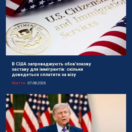
В США запроваджують обов'язкову
заставу для іммігрантів: скільки
доведеться сплатити за візу
Життя
07.08.2026