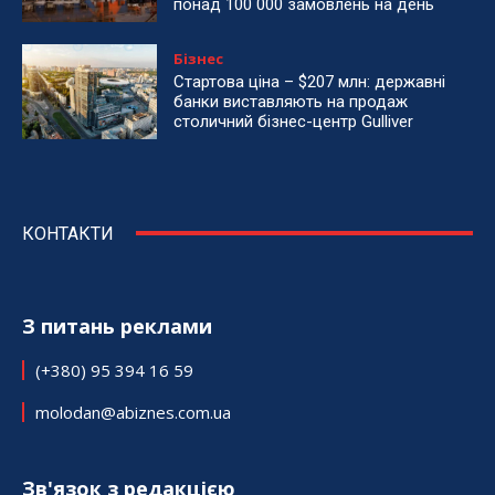
понад 100 000 замовлень на день
Бізнес
Стартова ціна – $207 млн: державні
банки виставляють на продаж
столичний бізнес-центр Gulliver
КОНТАКТИ
З питань реклами
(+380) 95 394 16 59
molodan@abiznes.com.ua
Зв'язок з редакцією