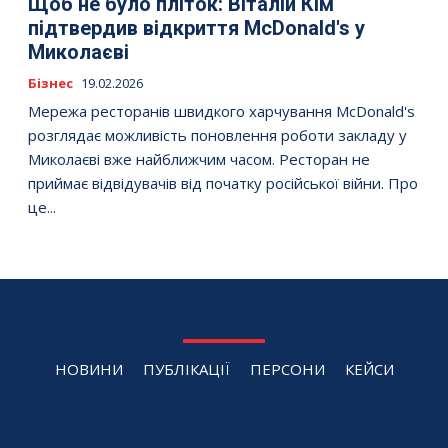
Щоб не було пліток: Віталій Кім
підтвердив відкриття McDonald's у
Миколаєві
Бізнес
19.02.2026
Мережа ресторанів швидкого харчування McDonald's
розглядає можливість поновлення роботи закладу у
Миколаєві вже найближчим часом. Ресторан не
приймає відвідувачів від початку російської війни. Про
це...
НОВИНИ
ПУБЛІКАЦІЇ
ПЕРСОНИ
КЕЙСИ