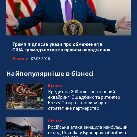
Трамп підписав укази про обмеження в
США громадянства за правом народження
Новини
07.08.2026
Найпопулярніше в бізнесі
Бізнес
Кредит на 300 млн грн та новий
еквайринг: Ощадбанк та ритейлер
Fozzy Group оголосили про
стратегічне партнерство
Бізнес
Російська атака знищила найбільший
склад Rozetka у Броварах: обробляв