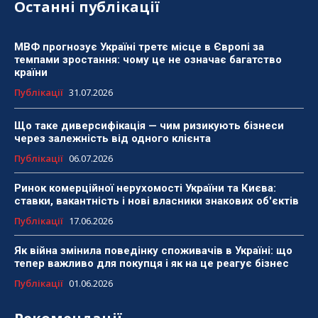
Останні публікації
МВФ прогнозує Україні третє місце в Європі за
темпами зростання: чому це не означає багатство
країни
Публікації
31.07.2026
Що таке диверсифікація — чим ризикують бізнеси
через залежність від одного клієнта
Публікації
06.07.2026
Ринок комерційної нерухомості України та Києва:
ставки, вакантність і нові власники знакових об'єктів
Публікації
17.06.2026
Як війна змінила поведінку споживачів в Україні: що
тепер важливо для покупця і як на це реагує бізнес
Публікації
01.06.2026