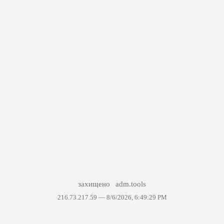
захищено
adm.tools
216.73.217.59 —
8/6/2026, 6:49:29 PM