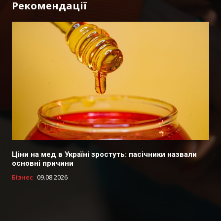
Рекомендації
Ціни на мед в Україні зростуть: пасічники назвали
основні причини
Бізнес
09.08.2026