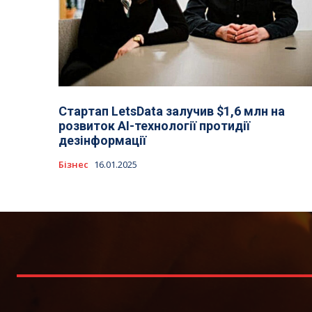
Стартап LetsData залучив $1,6 млн на
розвиток АІ-технології протидії
дезінформації
Бізнес
16.01.2025