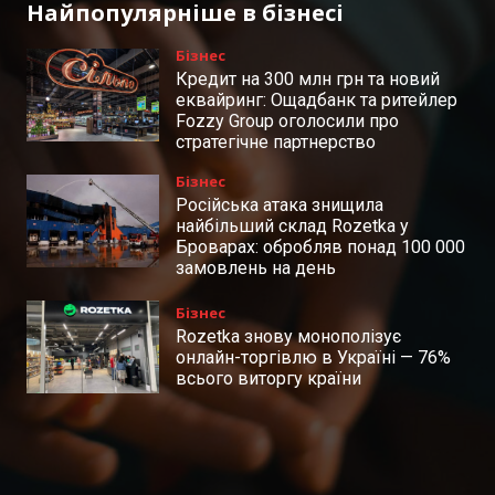
Найпопулярніше в бізнесі
Бізнес
Кредит на 300 млн грн та новий
еквайринг: Ощадбанк та ритейлер
Fozzy Group оголосили про
стратегічне партнерство
Бізнес
Російська атака знищила
найбільший склад Rozetka у
Броварах: обробляв понад 100 000
замовлень на день
Бізнес
Rozetka знову монополізує
онлайн-торгівлю в Україні — 76%
всього виторгу країни