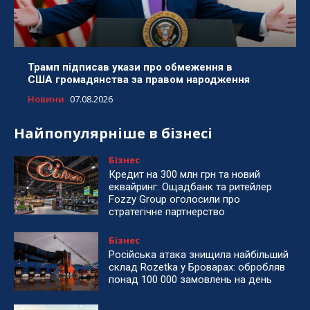
Трамп підписав укази про обмеження в
США громадянства за правом народження
Новини
07.08.2026
Найпопулярніше в бізнесі
Бізнес
Кредит на 300 млн грн та новий
еквайринг: Ощадбанк та ритейлер
Fozzy Group оголосили про
стратегічне партнерство
Бізнес
Російська атака знищила найбільший
склад Rozetka у Броварах: обробляв
понад 100 000 замовлень на день