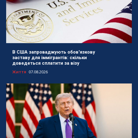
В США запроваджують обов'язкову
заставу для іммігрантів: скільки
доведеться сплатити за візу
Життя
07.08.2026