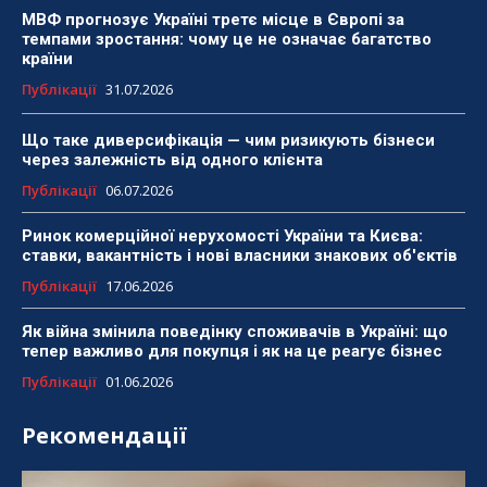
МВФ прогнозує Україні третє місце в Європі за
темпами зростання: чому це не означає багатство
країни
Публікації
31.07.2026
Що таке диверсифікація — чим ризикують бізнеси
через залежність від одного клієнта
Публікації
06.07.2026
Ринок комерційної нерухомості України та Києва:
ставки, вакантність і нові власники знакових об'єктів
Публікації
17.06.2026
Як війна змінила поведінку споживачів в Україні: що
тепер важливо для покупця і як на це реагує бізнес
Публікації
01.06.2026
Рекомендації