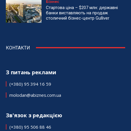
Бізнес
Стартова ціна – $207 млн: державні
банки виставляють на продаж
столичний бізнес-центр Gulliver
КОНТАКТИ
З питань реклами
(+380) 95 394 16 59
molodan@abiznes.com.ua
Зв'язок з редакцією
(+380) 95 506 88 46