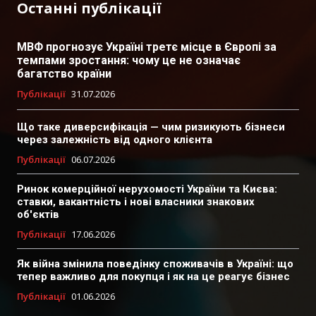
Останні публікації
МВФ прогнозує Україні третє місце в Європі за
темпами зростання: чому це не означає
багатство країни
Публікації
31.07.2026
Що таке диверсифікація — чим ризикують бізнеси
через залежність від одного клієнта
Публікації
06.07.2026
Ринок комерційної нерухомості України та Києва:
ставки, вакантність і нові власники знакових
об'єктів
Публікації
17.06.2026
Як війна змінила поведінку споживачів в Україні: що
тепер важливо для покупця і як на це реагує бізнес
Публікації
01.06.2026