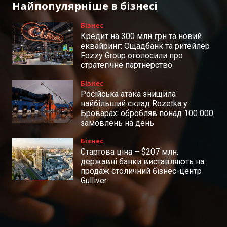
Найпопулярніше в бізнесі
Бізнес
Кредит на 300 млн грн та новий
еквайринг: Ощадбанк та ритейлер
Fozzy Group оголосили про
стратегічне партнерство
Бізнес
Російська атака знищила
найбільший склад Rozetka у
Броварах: обробляв понад 100 000
замовлень на день
Бізнес
Стартова ціна – $207 млн:
державні банки виставляють на
продаж столичний бізнес-центр
Gulliver