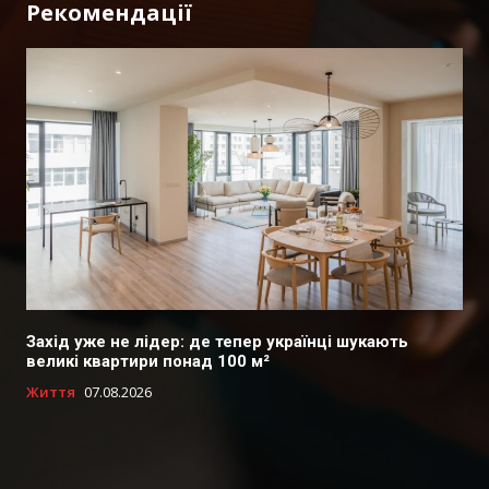
Рекомендації
Захід уже не лідер: де тепер українці шукають
великі квартири понад 100 м²
Життя
07.08.2026