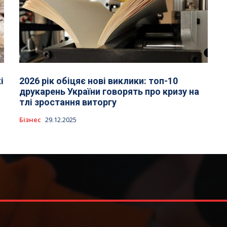
і
2026 рік обіцяє нові виклики: топ-10
друкарень України говорять про кризу на
тлі зростання виторгу
Бізнес
29.12.2025