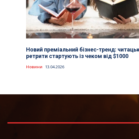
Новий преміальний бізнес-тренд: читацьк
ретрити стартують із чеком від $1000
Новини
13.04.2026