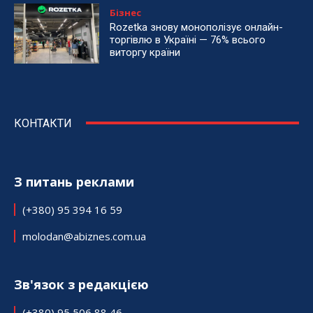
Бізнес
Rozetka знову монополізує онлайн-
торгівлю в Україні — 76% всього
виторгу країни
КОНТАКТИ
З питань реклами
(+380) 95 394 16 59
molodan@abiznes.com.ua
Зв'язок з редакцією
(+380) 95 506 88 46