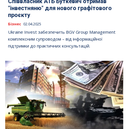
Співвласник АТБ Буткевич отримав
"інвестняню" для нового графітового
проєкту
Бізнес
02.04.2025
Ukraine Invest забезпечить BGV Group Management
комплексним супроводом – від інформаційної
підтримки до практичних консультацій.