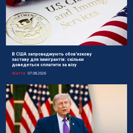
В США запроваджують обов'язкову
заставу для іммігрантів: скільки
доведеться сплатити за візу
Життя
07.08.2026