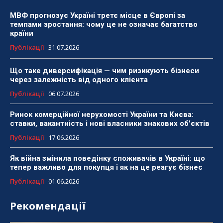
МВФ прогнозує Україні третє місце в Європі за
темпами зростання: чому це не означає багатство
країни
Публікації
31.07.2026
Що таке диверсифікація — чим ризикують бізнеси
через залежність від одного клієнта
Публікації
06.07.2026
Ринок комерційної нерухомості України та Києва:
ставки, вакантність і нові власники знакових об'єктів
Публікації
17.06.2026
Як війна змінила поведінку споживачів в Україні: що
тепер важливо для покупця і як на це реагує бізнес
Публікації
01.06.2026
Рекомендації