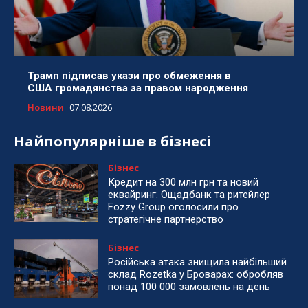
Трамп підписав укази про обмеження в
США громадянства за правом народження
Новини
07.08.2026
Найпопулярніше в бізнесі
Бізнес
Кредит на 300 млн грн та новий
еквайринг: Ощадбанк та ритейлер
Fozzy Group оголосили про
стратегічне партнерство
Бізнес
Російська атака знищила найбільший
склад Rozetka у Броварах: обробляв
понад 100 000 замовлень на день