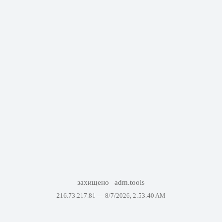
захищено
adm.tools
216.73.217.81 —
8/7/2026, 2:53:40 AM