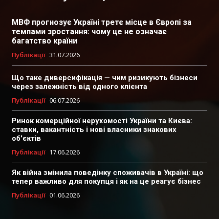
МВФ прогнозує Україні третє місце в Європі за
темпами зростання: чому це не означає
багатство країни
Публікації
31.07.2026
Що таке диверсифікація — чим ризикують бізнеси
через залежність від одного клієнта
Публікації
06.07.2026
Ринок комерційної нерухомості України та Києва:
ставки, вакантність і нові власники знакових
об'єктів
Публікації
17.06.2026
Як війна змінила поведінку споживачів в Україні: що
тепер важливо для покупця і як на це реагує бізнес
Публікації
01.06.2026