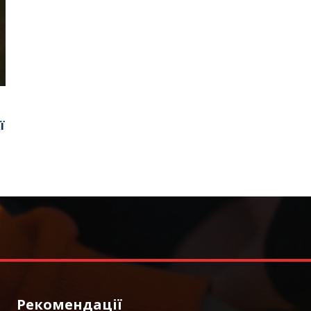
ї
Рекомендації