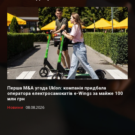
Перша M&A угода Uklon: компанія придбала
оператора електросамокатів e-Wings за майже 100
млн грн
Новини
08.08.2026