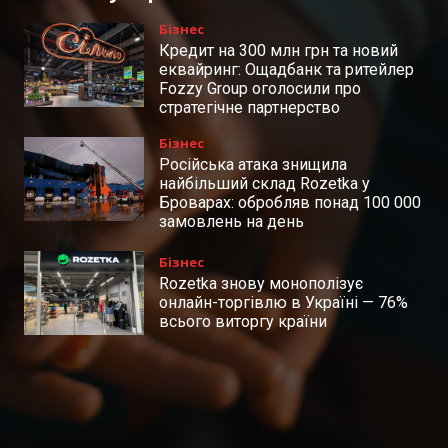
Бізнес
Кредит на 300 млн грн та новий
еквайринг: Ощадбанк та ритейлер
Fozzy Group оголосили про
стратегічне партнерство
Бізнес
Російська атака знищила
найбільший склад Rozetka у
Броварах: обробляв понад 100 000
замовлень на день
Бізнес
Rozetka знову монополізує
онлайн-торгівлю в Україні — 76%
всього виторгу країни