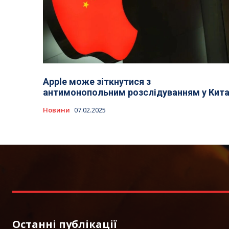
Apple може зіткнутися з
антимонопольним розслідуванням у Кита
Новини
07.02.2025
Останні публікації