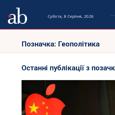
Субота, 8 Серпня, 2026
Позначка:
Геополітика
Останні публікації з позач