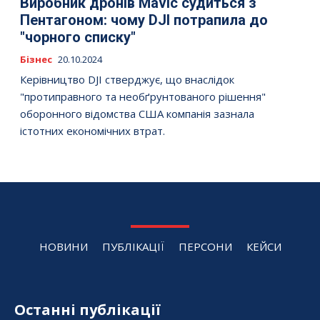
Виробник дронів Mavic судиться з
Пентагоном: чому DJI потрапила до
"чорного списку"
Бізнес
20.10.2024
Керівництво DJI стверджує, що внаслідок
"протиправного та необґрунтованого рішення"
оборонного відомства США компанія зазнала
істотних економічних втрат.
НОВИНИ
ПУБЛІКАЦІЇ
ПЕРСОНИ
КЕЙСИ
Останні публікації