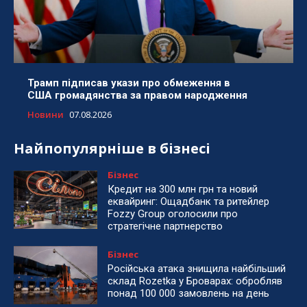
Трамп підписав укази про обмеження в
США громадянства за правом народження
Новини
07.08.2026
Найпопулярніше в бізнесі
Бізнес
Кредит на 300 млн грн та новий
еквайринг: Ощадбанк та ритейлер
Fozzy Group оголосили про
стратегічне партнерство
Бізнес
Російська атака знищила найбільший
склад Rozetka у Броварах: обробляв
понад 100 000 замовлень на день