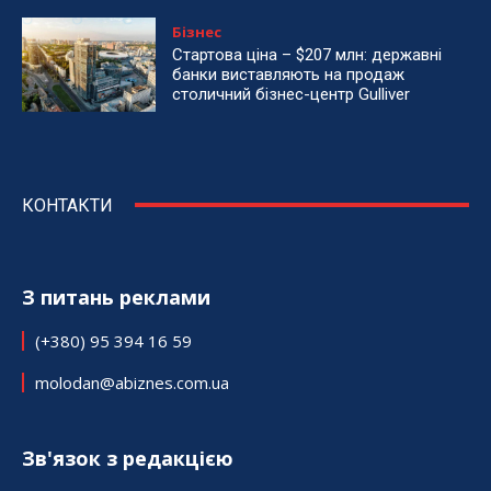
Бізнес
Стартова ціна – $207 млн: державні
банки виставляють на продаж
столичний бізнес-центр Gulliver
КОНТАКТИ
З питань реклами
(+380) 95 394 16 59
molodan@abiznes.com.ua
Зв'язок з редакцією