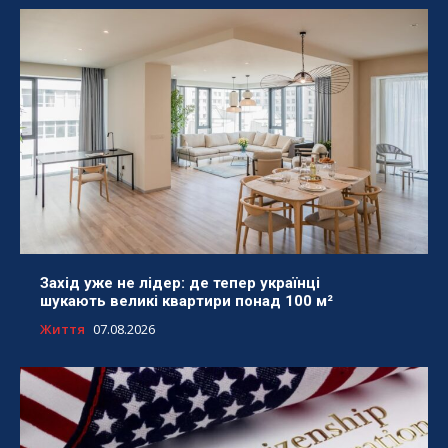
Захід уже не лідер: де тепер українці
шукають великі квартири понад 100 м²
Життя
07.08.2026