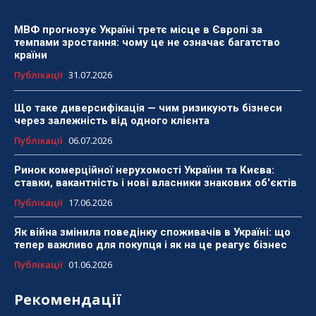
МВФ прогнозує Україні третє місце в Європі за
темпами зростання: чому це не означає багатство
країни
Публікації
31.07.2026
Що таке диверсифікація — чим ризикують бізнеси
через залежність від одного клієнта
Публікації
06.07.2026
Ринок комерційної нерухомості України та Києва:
ставки, вакантність і нові власники знакових об'єктів
Публікації
17.06.2026
Як війна змінила поведінку споживачів в Україні: що
тепер важливо для покупця і як на це реагує бізнес
Публікації
01.06.2026
Рекомендації