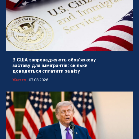
В США запроваджують обов'язкову
заставу для іммігрантів: скільки
доведеться сплатити за візу
Життя
07.08.2026