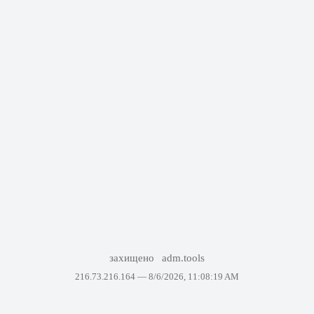
захищено
adm.tools
216.73.216.164 —
8/6/2026, 11:08:19 AM