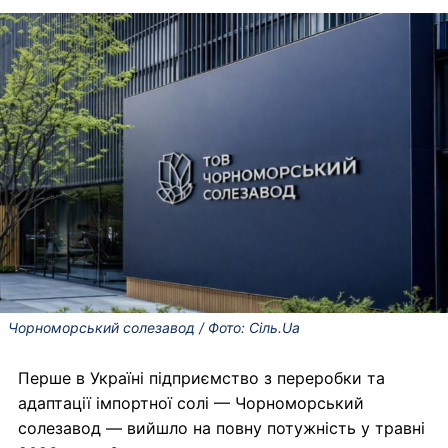
Чорноморський солезавод / Фото: Сіль.Ua
Перше в Україні підприємство з переробки та
адаптації імпортної солі — Чорноморський
солезавод — вийшло на повну потужність у травні