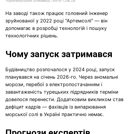
Чорноморський солезавод / Фото: Сіль.Ua
На заводі також працює головний інженер
зруйнованої у 2022 році "Артемсолі" — він
допомагає в розробці технологій і пошуку
технологічних рішень.
Чому запуск затримався
Будівництво розпочалося у 2024 році, запуск
планувався на січень 2026-го. Через аномальні
морози, перебої з електропостачанням і
завантаженість турецьких підрядників терміни
довелося перенести. Додатковим викликом став
дефіцит кадрів — фахівців із випарювання
морської солі в Україні практично немає.
Прогнози експертів