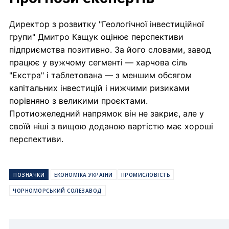
Директор з розвитку "Геологічної інвестиційної
групи" Дмитро Кащук оцінює перспективи
підприємства позитивно. За його словами, завод
працює у вужчому сегменті — харчова сіль
"Екстра" і таблетована — з меншим обсягом
капітальних інвестицій і нижчими ризиками
порівняно з великими проєктами.
Протиожеледний напрямок він не закриє, але у
своїй ніші з вищою доданою вартістю має хороші
перспективи.
ПОЗНАЧКИ
ЕКОНОМІКА УКРАЇНИ
ПРОМИСЛОВІСТЬ
ЧОРНОМОРСЬКИЙ СОЛЕЗАВОД