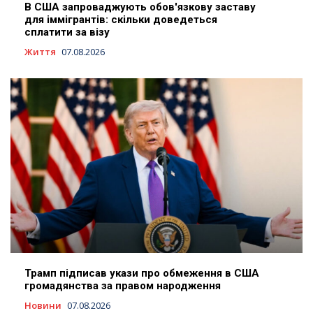
В США запроваджують обов'язкову заставу
для іммігрантів: скільки доведеться
сплатити за візу
Життя
07.08.2026
Трамп підписав укази про обмеження в США
громадянства за правом народження
Новини
07.08.2026