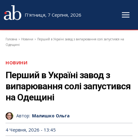
П'ятниця, 7 Серпня, 2026
Головна
Новини
Перший в Україні завод з випарювання солі запустився на
Одещині
НОВИНИ
Перший в Україні завод з
випарювання солі запустився
на Одещині
Автор:
Малишко Ольга
4 Червня, 2026 - 13:45