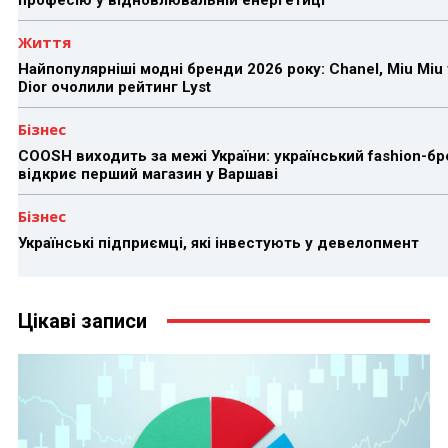
Життя
Найпопулярніші модні бренди 2026 року: Chanel, Miu Miu 
Dior очолили рейтинг Lyst
Бізнес
COOSH виходить за межі України: український fashion-б
відкриє перший магазин у Варшаві
Бізнес
Українські підприємці, які інвестують у девелопмент
Цікаві записи