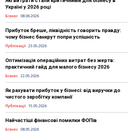
Які витрати стали критичними для бізнесу в
Україні у 2026 році
Бізнес
08.06.2026
Прибуток бреше, ліквідність говорить правду:
чому бізнес банкрут попри успішність
Публікації
23.05.2026
Оптимізація операційних витрат без жертв:
практичний гайд для малого бізнесу 2026
Бізнес
22.05.2026
Як рахувати прибуток у бізнесі: від виручки до
чистого заробітку компанії
Публікації
15.05.2026
Найчастіші фінансові помилки ФОПів
Бізнес
08.05.2026