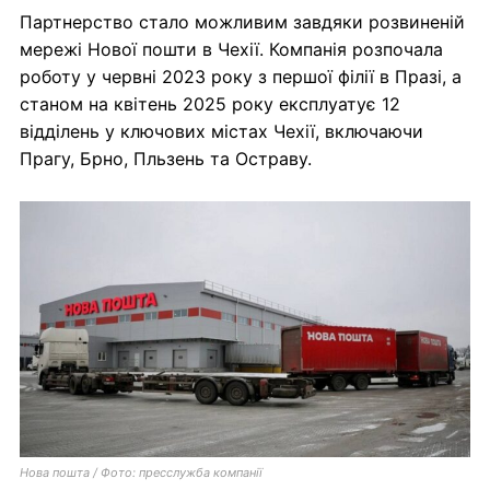
Партнерство стало можливим завдяки розвиненій
мережі Нової пошти в Чехії. Компанія розпочала
роботу у червні 2023 року з першої філії в Празі, а
станом на квітень 2025 року експлуатує 12
відділень у ключових містах Чехії, включаючи
Прагу, Брно, Пльзень та Остраву.
Нова пошта / Фото: пресслужба компанії