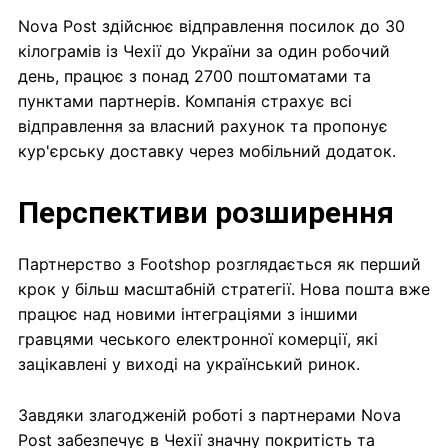
Nova Post здійснює відправлення посилок до 30
кілограмів із Чехії до України за один робочий
день, працює з понад 2700 поштоматами та
пунктами партнерів. Компанія страхує всі
відправлення за власний рахунок та пропонує
кур'єрську доставку через мобільний додаток.
Перспективи розширення
Партнерство з Footshop розглядається як перший
крок у більш масштабній стратегії. Нова пошта вже
працює над новими інтеграціями з іншими
гравцями чеського електронної комерції, які
зацікавлені у виході на український ринок.
Завдяки злагодженій роботі з партнерами Nova
Post забезпечує в Чехії значну покритість та