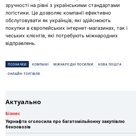
зручності на рівні з українськими стандартами
логістики. Це дозволяє компанії ефективно
обслуговувати як українців, які здійснюють
покупки в європейських інтернет-магазинах, так і
чеських клієнтів, які потребують міжнародних
відправлень.
ПОЗНАЧКИ
КОМПАНІЇ
МІЖНАРОДНІ ПОСИЛКИ
НОВА ПОШТА
ОНЛАЙН-ТОРГІВЛЯ
Актуально
Бізнес
Укрнафта оголосила про багатомільйонну закупівлю
бензовозів