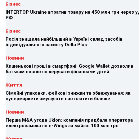
Бізнес
INTERTOP Ukraine втратив товару на 450 млн грн через 
РФ
Бізнес
Росія знищила найбільший в Україні склад засобів
індивідуального захисту Delta Plus
Новини
Кишенькові гроші в смартфоні: Google Wallet дозволив
батькам повністю керувати фінансами дітей
Життя
Сімейні упаковки, фейкові знижки та обважування: як
супермаркети змушують нас платити більше
Новини
Перша M&A угода Uklon: компанія придбала оператора
електросамокатів e-Wings за майже 100 млн грн
Життя