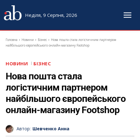
Неділя, 9 Серпня, 2026
Головна
Новини
Бізнес
Нова пошта стала логістичним партнером
найбільшого європейського онлайн-магазину Footshop
НОВИНИ
БІЗНЕС
Нова пошта стала
логістичним партнером
найбільшого європейського
онлайн-магазину Footshop
Автор:
Шевченко Анна