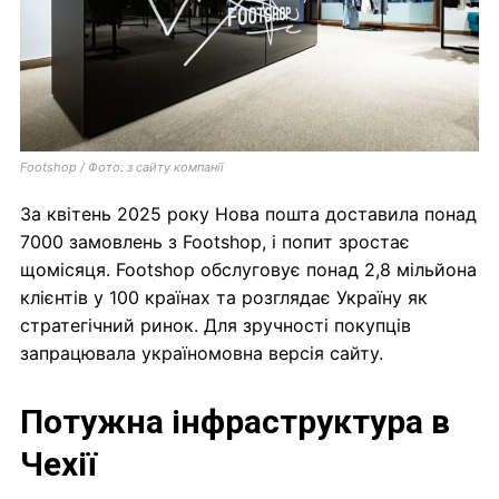
Footshop / Фото: з сайту компанії
За квітень 2025 року Нова пошта доставила понад
7000 замовлень з Footshop, і попит зростає
щомісяця. Footshop обслуговує понад 2,8 мільйона
клієнтів у 100 країнах та розглядає Україну як
стратегічний ринок. Для зручності покупців
запрацювала україномовна версія сайту.
Потужна інфраструктура в
Чехії