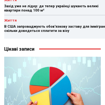
Захід уже не лідер: де тепер українці шукають великі
квартири понад 100 м²
Життя
В США запроваджують обов'язкову заставу для іммігран
скільки доведеться сплатити за візу
Цікаві записи