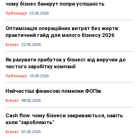
чому бізнес банкрут попри успішність
Публікації
23.05.2026
Оптимізація операційних витрат без жертв:
практичний гайд для малого бізнесу 2026
Бізнес
22.05.2026
Як рахувати прибуток у бізнесі: від виручки до
чистого заробітку компанії
Публікації
15.05.2026
Найчастіші фінансові помилки ФОПів
Бізнес
08.05.2026
Cash flow: чому бізнеси закриваються, навіть
коли "заробляють"
Бізнес
01.05.2026