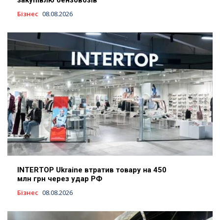
закупівлю бензовозів
Бізнес
08.08.2026
INTERTOP Ukraine втратив товару на 450
млн грн через удар РФ
Бізнес
08.08.2026