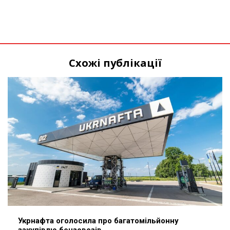
Схожі публікації
Укрнафта оголосила про багатомільйонну