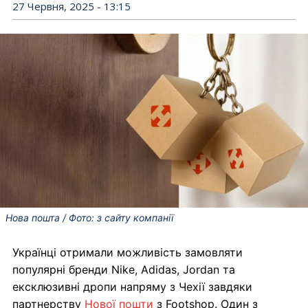
27 Червня, 2025 - 13:15
Нова пошта / Фото: з сайту компанії
Українці отримали можливість замовляти
популярні бренди Nike, Adidas, Jordan та
ексклюзивні дропи напряму з Чехії завдяки
партнерству
Нової пошти
з Footshop. Один з