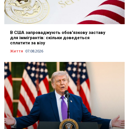
В США запроваджують обов'язкову заставу
для іммігрантів: скільки доведеться
сплатити за візу
Життя
07.08.2026