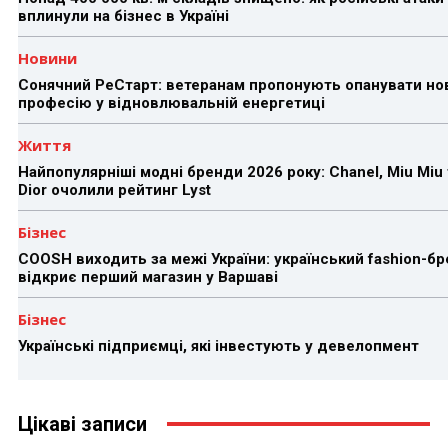
вплинули на бізнес в Україні
Новини
Сонячний РеСтарт: ветеранам пропонують опанувати но
професію у відновлювальній енергетиці
Життя
Найпопулярніші модні бренди 2026 року: Chanel, Miu Miu 
Dior очолили рейтинг Lyst
Бізнес
COOSH виходить за межі України: український fashion-б
відкриє перший магазин у Варшаві
Бізнес
Українські підприємці, які інвестують у девелопмент
Цікаві записи