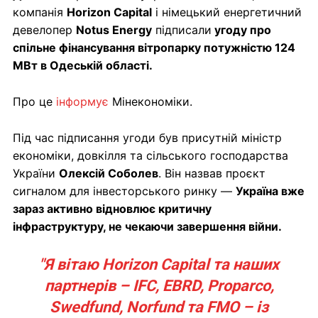
компанія
Horizon Capital
і німецький енергетичний
девелопер
Notus Energy
підписали
угоду про
спільне фінансування вітропарку потужністю 124
МВт в Одеській області.
Про це
інформує
Мінекономіки.
Під час підписання угоди був присутній міністр
економіки, довкілля та сільського господарства
України
Олексій Соболев
. Він назвав проєкт
сигналом для інвесторського ринку —
Україна вже
зараз активно відновлює критичну
інфраструктуру, не чекаючи завершення війни.
"Я вітаю Horizon Capital та наших
партнерів – IFC, EBRD, Proparco,
Swedfund, Norfund та FMO – із