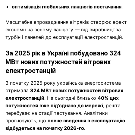
оптимізація глобальних ланцюгів постачання
.
Масштабне впровадження вітряків створює ефект
економії на всьому ланцюгу — від виробництва
турбін і панелей до експлуатації електростанцій.
За 2025 рік в Україні побудовано 324
МВт нових потужностей вітрових
електростанцій
З початку 2025 року українська енергосистема
отримала
324 МВт нових потужностей вітрових
електростанцій
. На сьогодні близько
40% цих
потужностей вже під'єднано до мережі
, решта
перебуває на стадії тестування. Аналітики
прогнозують, що
повне введення в експлуатацію
відбудеться на початку 2026-го.