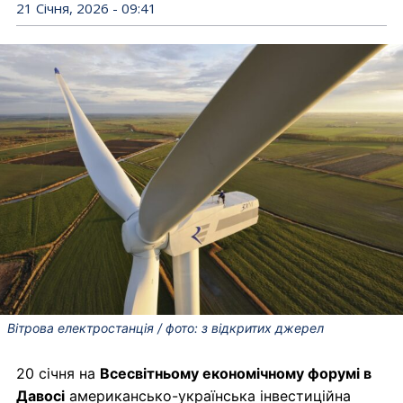
21 Січня, 2026 - 09:41
Вітрова електростанція / фото: з відкритих джерел
20 січня на
Всесвітньому економічному форумі в
Давосі
американсько-українська інвестиційна