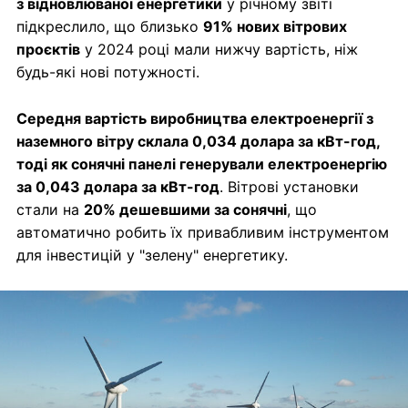
з відновлюваної енергетики
у річному звіті
підкреслило, що близько
91% нових вітрових
проєктів
у 2024 році мали нижчу вартість, ніж
будь-які нові потужності.
Середня вартість виробництва електроенергії з
наземного вітру склала 0,034 долара за кВт-год,
тоді як сонячні панелі генерували електроенергію
за 0,043 долара за кВт-год
. Вітрові установки
стали на
20% дешевшими за сонячні
, що
автоматично робить їх привабливим інструментом
для інвестицій у "зелену" енергетику.