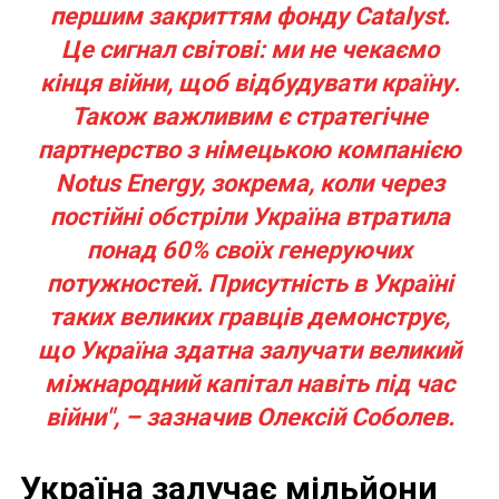
першим закриттям фонду Catalyst.
Це сигнал світові: ми не чекаємо
кінця війни, щоб відбудувати країну.
Також важливим є стратегічне
партнерство з німецькою компанією
Notus Energy, зокрема, коли через
постійні обстріли Україна втратила
понад 60% своїх генеруючих
потужностей. Присутність в Україні
таких великих гравців демонструє,
що Україна здатна залучати великий
міжнародний капітал навіть під час
війни", – зазначив Олексій Соболев.
Україна залучає мільйони