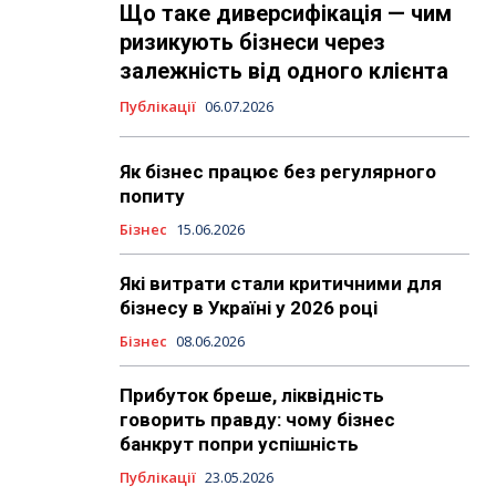
Що таке диверсифікація — чим
ризикують бізнеси через
залежність від одного клієнта
Публікації
06.07.2026
Як бізнес працює без регулярного
попиту
Бізнес
15.06.2026
Які витрати стали критичними для
бізнесу в Україні у 2026 році
Бізнес
08.06.2026
Прибуток бреше, ліквідність
говорить правду: чому бізнес
банкрут попри успішність
Публікації
23.05.2026