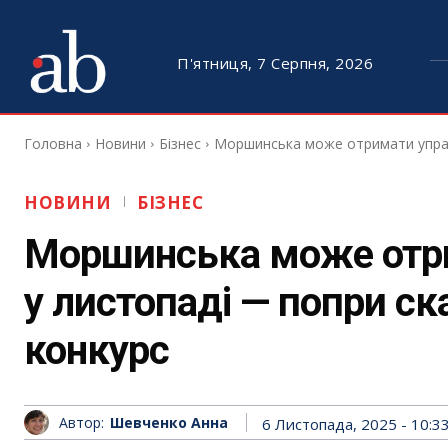
П'ятниця, 7 Серпня, 2026
Головна
Новини
Бізнес
Моршинська може отримати управ
НОВИНИ
БІЗНЕС
Моршинська може отр
у листопаді — попри с
конкурс
Автор:
Шевченко Анна
6 Листопада, 2025 - 10:3