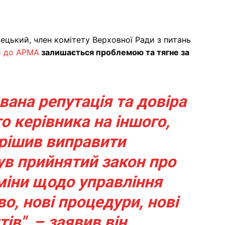
ецький, член комітету Верховної Ради з питань
и до АРМА
залишається проблемою та тягне за
вана репутація та довіра
го керівника на іншого,
рішив виправити
ув прийнятий закон про
міни щодо управління
во, нові процедури, нові
в", – заявив він.