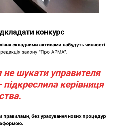
ідкладати конкурс
ління складними активами
набудуть чинності
 редакція закону "Про АРМА".
я не шукати управителя
— підкреслила керівниця
ства.
ми правилами, без урахування нових процедур
 реформою.