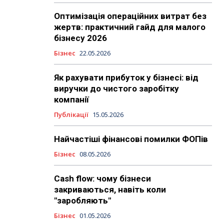
Оптимізація операційних витрат без
жертв: практичний гайд для малого
бізнесу 2026
Бізнес
22.05.2026
Як рахувати прибуток у бізнесі: від
виручки до чистого заробітку
компанії
Публікації
15.05.2026
Найчастіші фінансові помилки ФОПів
Бізнес
08.05.2026
Cash flow: чому бізнеси
закриваються, навіть коли
"заробляють"
Бізнес
01.05.2026