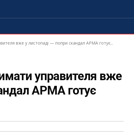
ителя вже у листопаді — попри скандал АРМА готує...
имати управителя вже
кандал АРМА готує
3