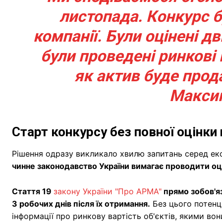
листопада. Конкурс б
компанії. Були оцінені дв
були проведені ринкові 
як актив буде прод
Макси
Старт конкурсу без повної оцінки
Рішення одразу викликало хвилю запитань серед експ
чинне законодавство України вимагає проводити оц
Стаття 19
закону України "Про АРМА"
прямо зобов'яз
3 робочих днів після їх отримання.
Без цього потенц
інформації про ринкову вартість об'єктів, якими во