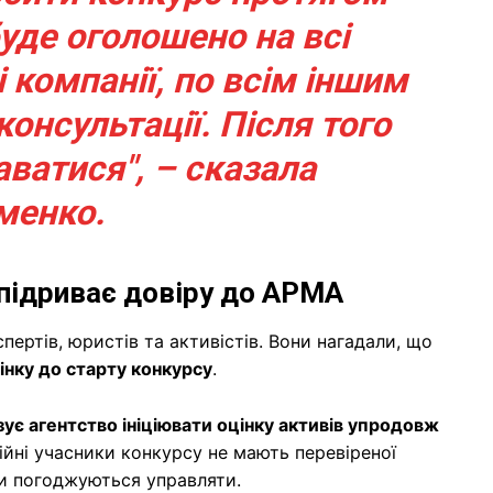
уде оголошено на всі
і компанії, по всім іншим
консультації. Після того
аватися", – сказала
менко.
 підриває довіру до АРМА
ертів, юристів та активістів. Вони нагадали, що
інку до старту конкурсу
.
ує агентство ініціювати оцінку активів упродовж
ійні учасники конкурсу не мають перевіреної
ни погоджуються управляти.