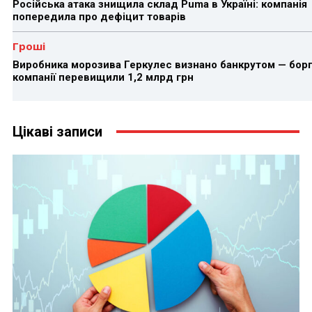
Російська атака знищила склад Puma в Україні: компанія
попередила про дефіцит товарів
Гроші
Виробника морозива Геркулес визнано банкрутом — бор
компанії перевищили 1,2 млрд грн
Цікаві записи