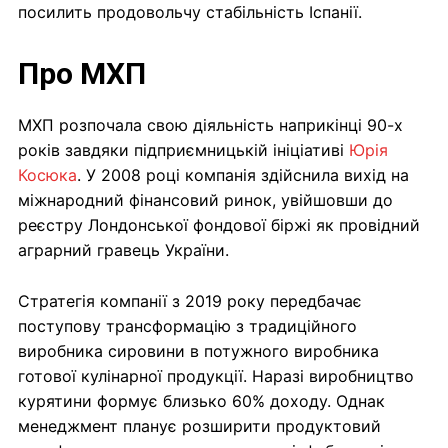
посилить продовольчу стабільність Іспанії.
Про МХП
МХП розпочала свою діяльність наприкінці 90-х
років завдяки підприємницькій ініціативі
Юрія
Косюка
. У 2008 році компанія здійснила вихід на
міжнародний фінансовий ринок, увійшовши до
реєстру Лондонської фондової біржі як провідний
аграрний гравець України.
Стратегія компанії з 2019 року передбачає
поступову трансформацію з традиційного
виробника сировини в потужного виробника
готової кулінарної продукції. Наразі виробництво
курятини формує близько 60% доходу. Однак
менеджмент планує розширити продуктовий