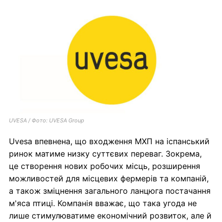
UVESA / Фото: UVESA Group
Uvesa впевнена, що входження МХП на іспанський
ринок матиме низку суттєвих переваг. Зокрема,
це створення нових робочих місць, розширення
можливостей для місцевих фермерів та компаній,
а також зміцнення загального ланцюга постачання
м'яса птиці. Компанія вважає, що така угода не
лише стимулюватиме економічний розвиток, але й