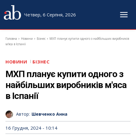
Четвер, 6 Серпня, 2026
Головна
Новини
Бізнес
МХП планує купити одного з найбільших виробників
м'яса в Іспанії
НОВИНИ
БІЗНЕС
МХП планує купити одного з
найбільших виробників м'яса
в Іспанії
Автор:
Шевченко Анна
16 Грудня, 2024 - 10:14