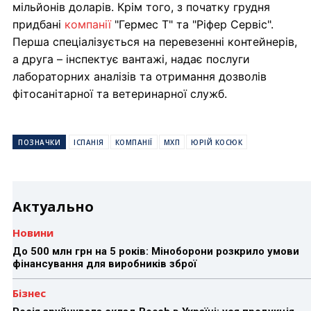
мільйонів доларів. Крім того, з початку грудня
придбані
компанії
"Гермес Т" та "Ріфер Сервіс".
Перша спеціалізується на перевезенні контейнерів,
а друга – інспектує вантажі, надає послуги
лабораторних аналізів та отримання дозволів
фітосанітарної та ветеринарної служб.
ПОЗНАЧКИ
ІСПАНІЯ
КОМПАНІЇ
МХП
ЮРІЙ КОСЮК
Актуально
Новини
До 500 млн грн на 5 років: Міноборони розкрило умови
фінансування для виробників зброї
Бізнес