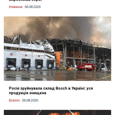
Новини
06.08.2026
Росія зруйнувала склад Bosch в Україні: уся
продукція знищена
Бізнес
06.08.2026