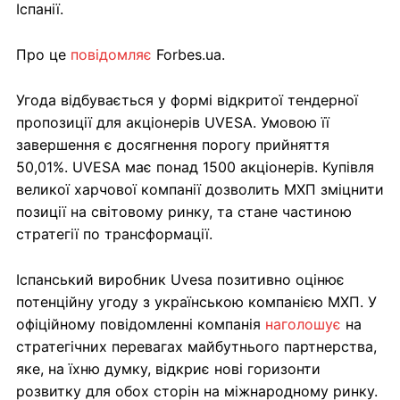
Іспанії.
Про це
повідомляє
Forbes.ua.
Угода відбувається у формі відкритої тендерної
пропозиції для акціонерів UVESA. Умовою її
завершення є досягнення порогу прийняття
50,01%. UVESA має понад 1500 акціонерів. Купівля
великої харчової компанії дозволить МХП зміцнити
позиції на світовому ринку, та стане частиною
стратегії по трансформації.
Іспанський виробник Uvesa позитивно оцінює
потенційну угоду з українською компанією МХП. У
офіційному повідомленні компанія
наголошує
на
стратегічних перевагах майбутнього партнерства,
яке, на їхню думку, відкриє нові горизонти
розвитку для обох сторін на міжнародному ринку.