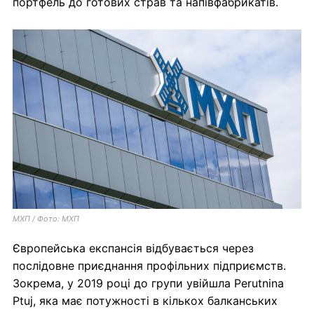
портфель до готових страв та напівфабрикатів.
МХП / Фото: МХП
Європейська експансія відбувається через
послідовне приєднання профільних підприємств.
Зокрема, у 2019 році до групи увійшла Perutnina
Ptuj, яка має потужності в кількох балканських