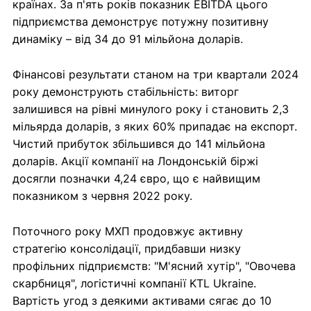
країнах. За п'ять років показник EBITDA цього
підприємства демонструє потужну позитивну
динаміку – від 34 до 91 мільйона доларів.
Фінансові результати станом на три квартали 2024
року демонструють стабільність: виторг
залишився на рівні минулого року і становить 2,3
мільярда доларів, з яких 60% припадає на експорт.
Чистий прибуток збільшився до 141 мільйона
доларів. Акції компанії на Лондонській біржі
досягли позначки 4,24 євро, що є найвищим
показником з червня 2022 року.
Поточного року МХП продовжує активну
стратегію консолідації, придбавши низку
профільних підприємств: "М'ясний хутір", "Овочева
скарбниця", логістичні компанії KTL Ukraine.
Вартість угод з деякими активами сягає до 10