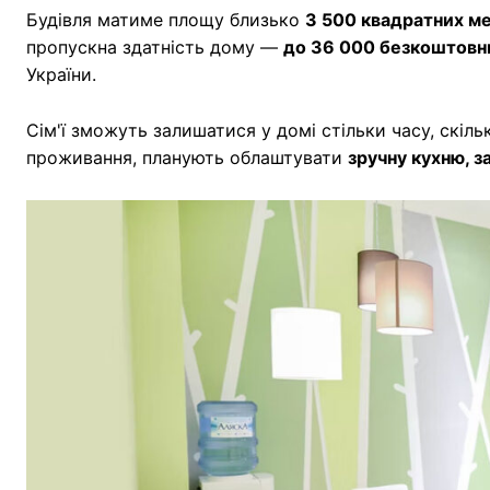
Будівля матиме площу близько
3 500 квадратних ме
пропускна здатність дому —
до 36 000 безкоштовни
України.
Сім'ї зможуть залишатися у домі стільки часу, скіль
проживання, планують облаштувати
зручну кухню, з