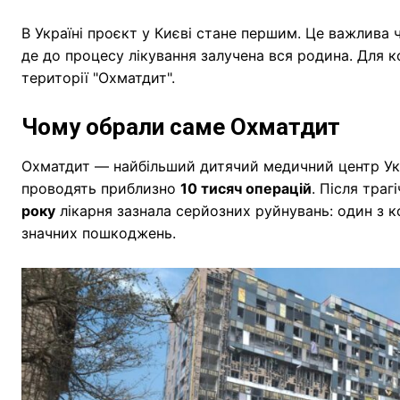
В Україні проєкт у Києві стане першим. Це важлива
де до процесу лікування залучена вся родина. Для 
території "Охматдит".
Чому обрали саме Охматдит
Охматдит — найбільший дитячий медичний центр Ук
проводять приблизно
10 тисяч операцій
. Після тра
року
лікарня зазнала серйозних руйнувань: один з к
значних пошкоджень.