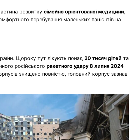
 частина розвитку
сімейно орієнтованої медицини
,
комфортного перебування маленьких пацієнтів на
раїни. Щороку тут лікують понад
20 тисяч дітей
та
гічного російського
ракетного удару 8 липня 2024
орпусів знищено повністю, головний корпус зазнав