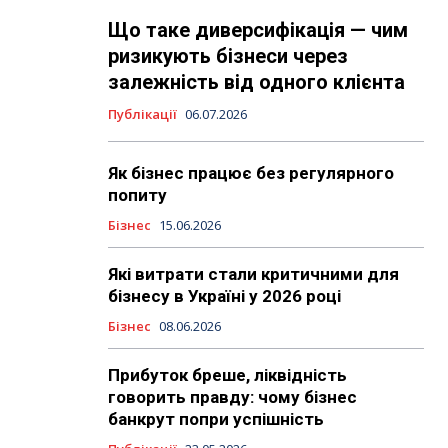
Що таке диверсифікація — чим
ризикують бізнеси через
залежність від одного клієнта
Публікації
06.07.2026
Як бізнес працює без регулярного
попиту
Бізнес
15.06.2026
Які витрати стали критичними для
бізнесу в Україні у 2026 році
Бізнес
08.06.2026
Прибуток бреше, ліквідність
говорить правду: чому бізнес
банкрут попри успішність