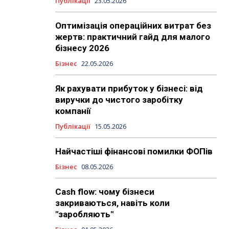
Публікації
23.05.2026
Оптимізація операційних витрат без
жертв: практичний гайд для малого
бізнесу 2026
Бізнес
22.05.2026
Як рахувати прибуток у бізнесі: від
виручки до чистого заробітку
компанії
Публікації
15.05.2026
Найчастіші фінансові помилки ФОПів
Бізнес
08.05.2026
Cash flow: чому бізнеси
закриваються, навіть коли
"заробляють"