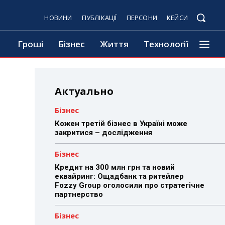
НОВИНИ
ПУБЛІКАЦІЇ
ПЕРСОНИ
КЕЙСИ
Гроші
Бізнес
Життя
Технології
Актуально
Бізнес
Кожен третій бізнес в Україні може
закритися – дослідження
Бізнес
Кредит на 300 млн грн та новий
еквайринг: Ощадбанк та ритейлер
Fozzy Group оголосили про стратегічне
партнерство
Бізнес