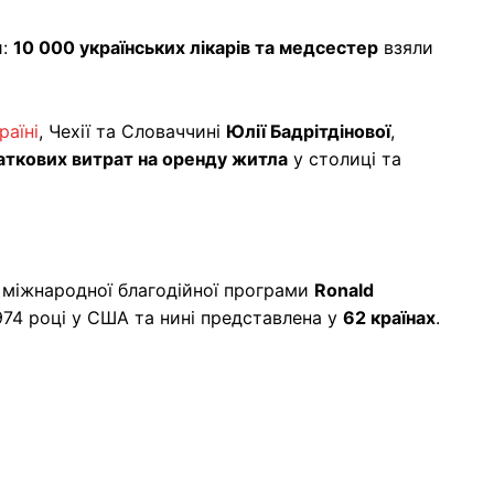
и:
10 000 українських лікарів та медсестер
взяли
раїні
, Чехії та Словаччині
Юлії Бадрітдінової
,
ткових витрат на оренду житла
у столиці та
міжнародної благодійної програми
Ronald
1974 році у США та нині представлена у
62 країнах
.