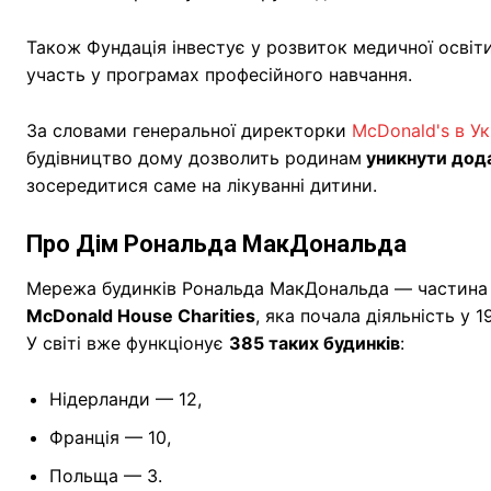
Також Фундація інвестує у розвиток медичної освіт
участь у програмах професійного навчання.
За словами генеральної директорки
McDonald's в Ук
будівництво дому дозволить родинам
уникнути дода
зосередитися саме на лікуванні дитини.
Про Дім Рональда МакДональда
Мережа будинків Рональда МакДональда — частина 
McDonald House Charities
, яка почала діяльність у 
У світі вже функціонує
385 таких будинків
:
Нідерланди — 12,
Франція — 10,
Польща — 3.