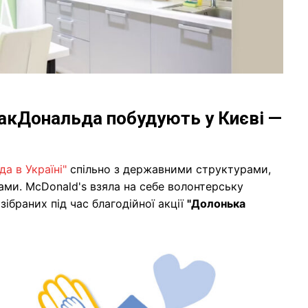
акДональда побудують у Києві —
а в Україні"
спільно з державними структурами,
ми. McDonald's взяла на себе волонтерську
 зібраних під час благодійної акції
"Долонька