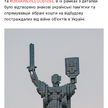
та
#UKRAINEinLEGObricks
. В їх рамках з деталей
було відтворено знакові українські пам'ятки та
спрямувавши зібрані кошти на відбудову
постраждалих від війни об'єктів в Україні.