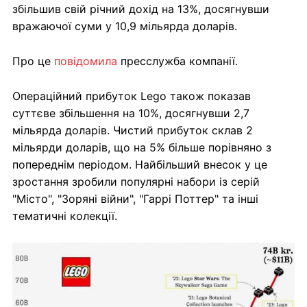
збільшив свій річний дохід на 13%, досягнувши
вражаючої суми у 10,9 мільярда доларів.
Про це
повідомила
пресслужба компанії.
Операційний прибуток Lego також показав
суттєве збільшення на 10%, досягнувши 2,7
мільярда доларів. Чистий прибуток склав 2
мільярди доларів, що на 5% більше порівняно з
попереднім періодом. Найбільший внесок у це
зростання зробили популярні набори із серій
"Місто", "Зоряні війни", "Гаррі Поттер" та інші
тематичні колекції.