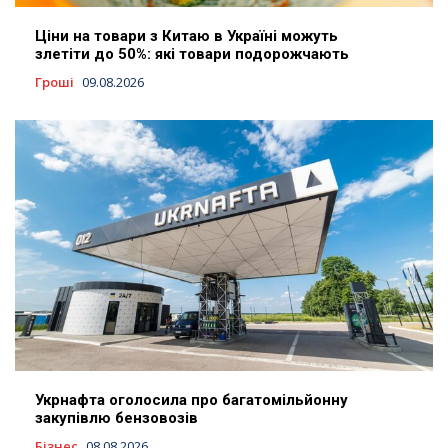
Ціни на товари з Китаю в Україні можуть
злетіти до 50%: які товари подорожчають
Гроші
09.08.2026
Укрнафта оголосила про багатомільйонну
закупівлю бензовозів
Бізнес
08.08.2026