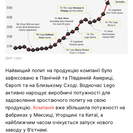
Дані: Lego
Найвищий попит на продукцію компанії було
зафіксовано в Північній та Південній Америці,
Європі та на Близькому Сході. Водночас Lego
активно нарощує виробничі потужності для
задоволення зростаючого попиту на свою
продукцію.
Компанія
вже збільшила потужності на
фабриках у Мексиці, Угорщині та Китаї, а
найближчим часом очікується запуск нового
заводу у В'єтнамі.