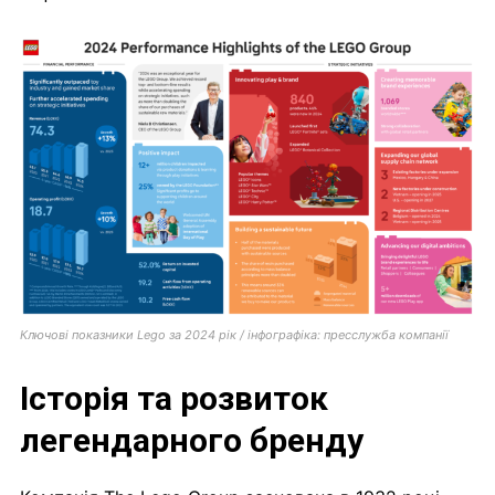
Ключові показники Lego за 2024 рік / інфографіка: пресслужба компанії
Історія та розвиток
легендарного бренду