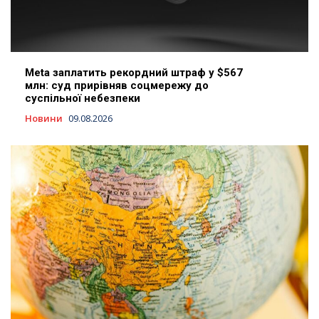
Meta заплатить рекордний штраф у $567
млн: суд прирівняв соцмережу до
суспільної небезпеки
Новини
09.08.2026