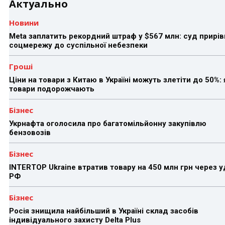
Актуально
Новини
Meta заплатить рекордний штраф у $567 млн: суд прирів
соцмережу до суспільної небезпеки
Гроші
Ціни на товари з Китаю в Україні можуть злетіти до 50%: 
товари подорожчають
Бізнес
Укрнафта оголосила про багатомільйонну закупівлю
бензовозів
Бізнес
INTERTOP Ukraine втратив товару на 450 млн грн через 
РФ
Бізнес
Росія знищила найбільший в Україні склад засобів
індивідуального захисту Delta Plus