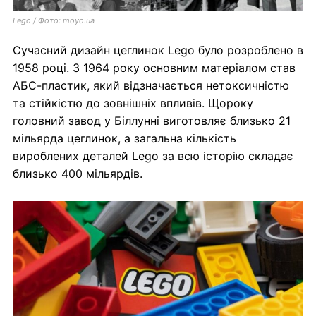
Lego / Фото: moyo.ua
Сучасний дизайн цеглинок Lego було розроблено в
1958 році. З 1964 року основним матеріалом став
АБС-пластик, який відзначається нетоксичністю
та стійкістю до зовнішніх впливів. Щороку
головний завод у Біллунні виготовляє близько 21
мільярда цеглинок, а загальна кількість
вироблених деталей Lego за всю історію складає
близько 400 мільярдів.