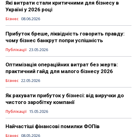
Які витрати стали критичними для бізнесу в
Україні у 2026 році
Бізнес
08.06.2026
Прибуток бреше, ліквідність говорить правду:
чому бізнес банкрут попри успішність
Публікації
23.05.2026
Оптимізація операційних витрат без жертв:
практичний гайд для малого бізнесу 2026
Бізнес
22.05.2026
Як рахувати прибуток у бізнесі: від виручки до
чистого заробітку компанії
Публікації
15.05.2026
Найчастіші фінансові помилки ФОПів
Бізнес
08.05.2026