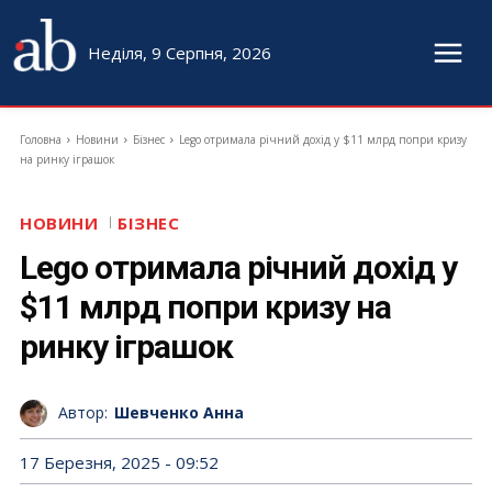
Неділя, 9 Серпня, 2026
Головна
Новини
Бізнес
Lego отримала річний дохід у $11 млрд попри кризу
на ринку іграшок
НОВИНИ
БІЗНЕС
Lego отримала річний дохід у
$11 млрд попри кризу на
ринку іграшок
Автор:
Шевченко Анна
17 Березня, 2025 - 09:52