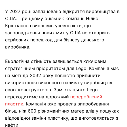
У 2027 році заплановано відкриття виробництва в
США. При цьому очільник компанії Нільс
Крістіансен висловив упевненість, що
запровадження нових мит у США не створить
серйозних перешкод для бізнесу данського
виробника.
Екологічна стійкість залишається ключовим
стратегічним пріоритетом для Lego. Компанія має
на меті до 2032 року повністю припинити
використання викопного палива у виробництві
своїх конструкторів. Замість цього Lego
переходитиме на дорожчий
перероблений
пластик
. Компанія вже провела випробування
більш ніж 600 різноманітних матеріалів у пошуках
відповідної заміни пластику, що виготовляється з
нафти.