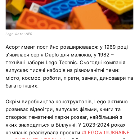
Lego Фото: NPR
Асортимент постійно розширювався: у 1969 році
з'явилася серія Duplo для малюків, у 1982 –
технічні набори Lego Technic. Сьогодні компанія
випускає тисячі наборів на різноманітні теми:
місто, космос, роботи, пірати, замки, динозаври та
багато інших.
Окрім виробництва конструкторів, Lego активно
розвиває відеоігри, випускає фільми, книги та
створює тематичні парки розваг, найбільший з
яких знаходиться в Біллунні. У 2023-2024 роках
компанія реалізувала проєкти
#LEGOwithUKRAINE