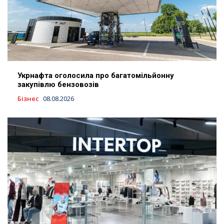
Укрнафта оголосила про багатомільйонну
закупівлю бензовозів
Бізнес
08.08.2026