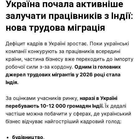
Україна почала активніше
залучати працівників з Індії:
нова трудова міграція
Дефіцит кадрів в Україні зростає. Поки українські
компанії конкурують за працівників всередині
країни, частина бізнесу вже переходить до імпорту
робочої сили з-за кордону.
Одним із головних
джерел трудових мігрантів у 2026 році стала
Індія.
За оцінками учасників ринку,
наразі в Україні
перебувають 10-12 000 громадян Індії.
Їх дедалі
частіше можна побачити у сферах, де український
бізнес відчуває найгостріший кадровий голод:
будівництво,