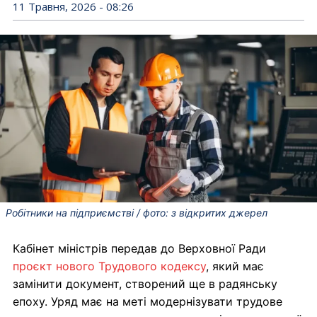
11 Травня, 2026 - 08:26
Робітники на підприємстві / фото: з відкритих джерел
Кабінет міністрів передав до Верховної Ради
проєкт нового Трудового кодексу
, який має
замінити документ, створений ще в радянську
епоху. Уряд має на меті модернізувати трудове