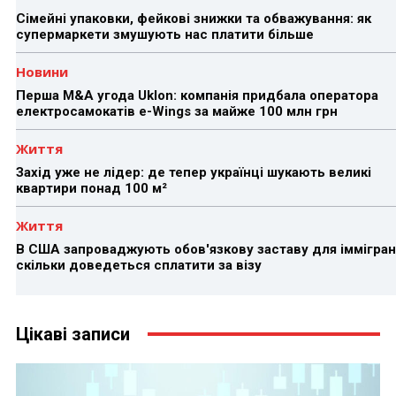
Сімейні упаковки, фейкові знижки та обважування: як
супермаркети змушують нас платити більше
Новини
Перша M&A угода Uklon: компанія придбала оператора
електросамокатів e-Wings за майже 100 млн грн
Життя
Захід уже не лідер: де тепер українці шукають великі
квартири понад 100 м²
Життя
В США запроваджують обов'язкову заставу для іммігран
скільки доведеться сплатити за візу
Цікаві записи