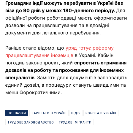
Громадяни Індії можуть перебувати в Україні без
візи до 90 днів у межах 180-денного періоду.
Для
офіційної роботи роботодавці мають оформлювати
дозволи на працевлаштування та відповідні
документи для легального перебування.
Раніше стало відомо, що
уряд готує реформу
працевлаштування іноземців
в Україні. Кабмін
погодив законопроєкт, який
спростить отримання
дозволів на роботу та проживання для іноземних
спеціалістів
. Замість двох документів запровадять
єдиний дозвіл, а процедури стануть швидшими та
менш бюрократичними.
ПОЗНАЧКИ
ЗАРПЛАТИ В УКРАЇНІ
ІНДІЯ
РОБОТА В УКРАЇНІ
ТРУДОВЕ ЗАКОНОДАВСТВО
ТРУДОВІ МІГРАНТИ