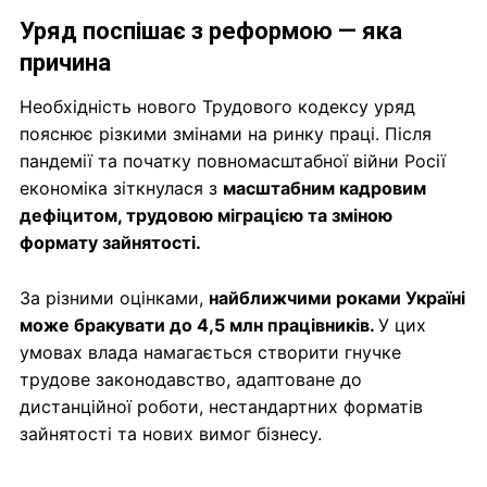
Уряд поспішає з реформою — яка
причина
Необхідність нового Трудового кодексу уряд
пояснює різкими змінами на ринку праці. Після
пандемії та початку повномасштабної війни Росії
економіка зіткнулася з
масштабним кадровим
дефіцитом, трудовою міграцією та зміною
формату зайнятості.
За різними оцінками,
найближчими роками Україні
може бракувати до 4,5 млн працівників.
У цих
умовах влада намагається створити гнучке
трудове законодавство, адаптоване до
дистанційної роботи, нестандартних форматів
зайнятості та нових вимог бізнесу.