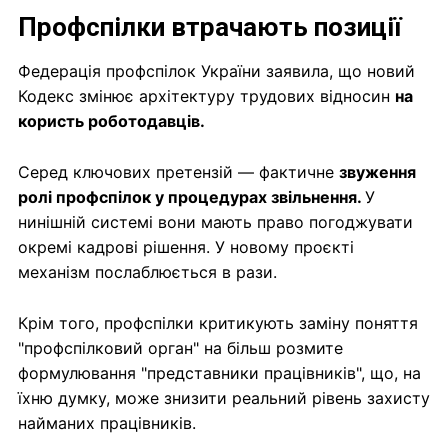
Профспілки втрачають позиції
Федерація профспілок України заявила, що новий
Кодекс змінює архітектуру трудових відносин
на
користь роботодавців.
Серед ключових претензій — фактичне
звуження
ролі профспілок у процедурах звільнення.
У
нинішній системі вони мають право погоджувати
окремі кадрові рішення. У новому проєкті
механізм послаблюється в рази.
Крім того, профспілки критикують заміну поняття
"профспілковий орган" на більш розмите
формулювання "представники працівників", що, на
їхню думку, може знизити реальний рівень захисту
найманих працівників.