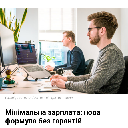
Офісні робітники / фото: з відкритих джерел
Мінімальна зарплата: нова
формула без гарантій