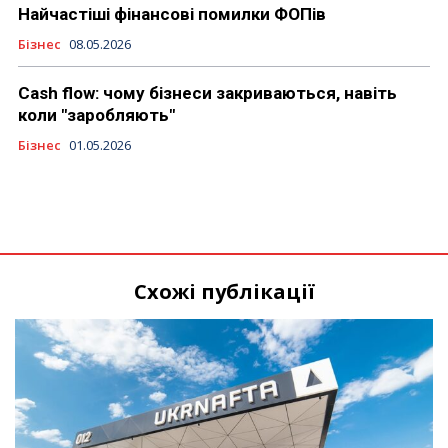
Найчастіші фінансові помилки ФОПів
Бізнес
08.05.2026
Cash flow: чому бізнеси закриваються, навіть
коли "заробляють"
Бізнес
01.05.2026
Схожі публікації