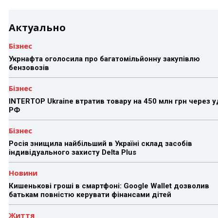
Актуально
Бізнес
Укрнафта оголосила про багатомільйонну закупівлю
бензовозів
Бізнес
INTERTOP Ukraine втратив товару на 450 млн грн через 
РФ
Бізнес
Росія знищила найбільший в Україні склад засобів
індивідуального захисту Delta Plus
Новини
Кишенькові гроші в смартфоні: Google Wallet дозволив
батькам повністю керувати фінансами дітей
Життя