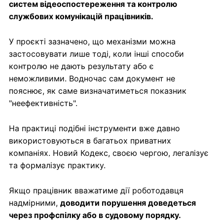
систем відеоспостереження та контролю
службових комунікацій працівників.
У проєкті зазначено, що механізми можна
застосовувати лише тоді, коли інші способи
контролю не дають результату або є
неможливими. Водночас сам документ не
пояснює, як саме визначатиметься показник
"неефективність".
На практиці подібні інструменти вже давно
використовуються в багатьох приватних
компаніях. Новий Кодекс, своєю чергою, легалізує
та формалізує практику.
Якщо працівник вважатиме дії роботодавця
надмірними,
доводити порушення доведеться
через профспілку або в судовому порядку.