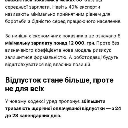
середньої зарплати. Навіть 40% експерти
називають мінімально прийнятним рівнем для
боротьби з бідністю серед працюючого населення.
За нинішніх економічних показників це означало б
мінімальну зарплату понад 12 000. грн.
Проте без
визначеного коефіцієнта нова модель ризикує
залишитися формальністю. А роботодавці будуть
відштовхуватися від власних позицій.
Відпусток стане більше, проте
не для всіх
У новому кодексі уряд пропонує
збільшити
тривалість щорічної оплачуваної відпустки — з 24
до 28 календарних днів.