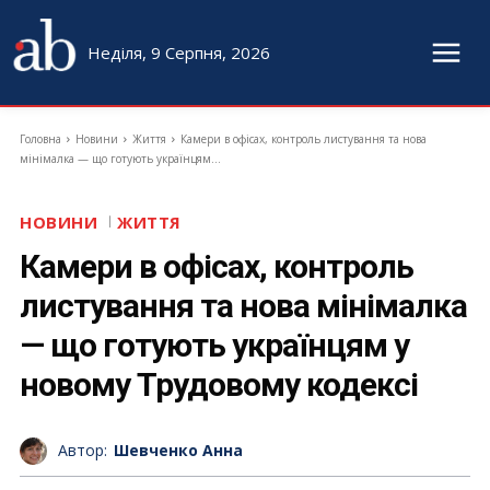
Неділя, 9 Серпня, 2026
Головна
Новини
Життя
Камери в офісах, контроль листування та нова
мінімалка — що готують українцям...
НОВИНИ
ЖИТТЯ
Камери в офісах, контроль
листування та нова мінімалка
— що готують українцям у
новому Трудовому кодексі
Автор:
Шевченко Анна