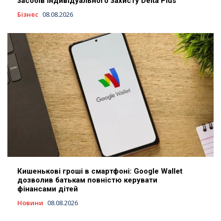
засобів індивідуального захисту Delta Plus
Бізнес
08.08.2026
Кишенькові гроші в смартфоні: Google Wallet
дозволив батькам повністю керувати
фінансами дітей
Новини
08.08.2026