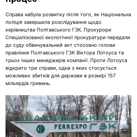
Справа набула розвитку після того, як Національна
поліція завершила розслідування щодо
керівництва Полтавського ГЗК. Прокурори
Спеціалізованої екологічної прокуратури передали
до суду обвинувальний акт стосовно голови
правління Полтавського ГЗК Віктора Лотоуса та
трьох інших менеджерів компанії. Проти Лотоуса
відкрито три справи, одна з яких стосується
можливих збитків для держави в розмірі 157
мільярдів гривень.