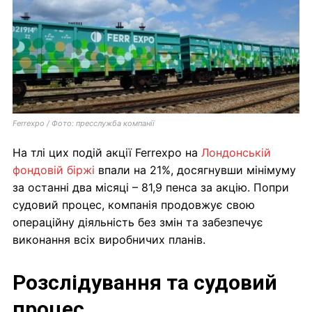
Ferrexpo / Фото: пресслужба компанії
На тлі цих подій акції Ferrexpo на
Лондонській
фондовій біржі
впали на 21%, досягнувши мінімуму
за останні два місяці – 81,9 пенса за акцію. Попри
судовий процес, компанія продовжує свою
операційну діяльність без змін та забезпечує
виконання всіх виробничих планів.
Розслідування та судовий
процес