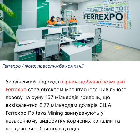
Ferrexpo / Фото: пресслужба компанії
Український підрозділ
гірничодобувної компанії
Ferrexpo
став об'єктом масштабного цивільного
позову на суму 157 мільярдів гривень, що
еквівалентно 3,77 мільярдам доларів США.
Ferrexpo Poltava Mining звинувачують у
незаконному видобутку корисних копалин та
продажі виробничих відходів.