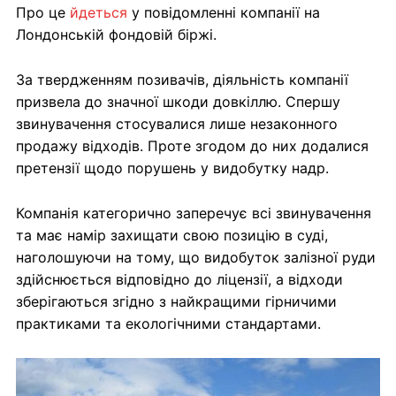
Про це
йдеться
у повідомленні компанії на
Лондонській фондовій біржі.
За твердженням позивачів, діяльність компанії
призвела до значної шкоди довкіллю. Спершу
звинувачення стосувалися лише незаконного
продажу відходів. Проте згодом до них додалися
претензії щодо порушень у видобутку надр.
Компанія категорично заперечує всі звинувачення
та має намір захищати свою позицію в суді,
наголошуючи на тому, що видобуток залізної руди
здійснюється відповідно до ліцензії, а відходи
зберігаються згідно з найкращими гірничими
практиками та екологічними стандартами.