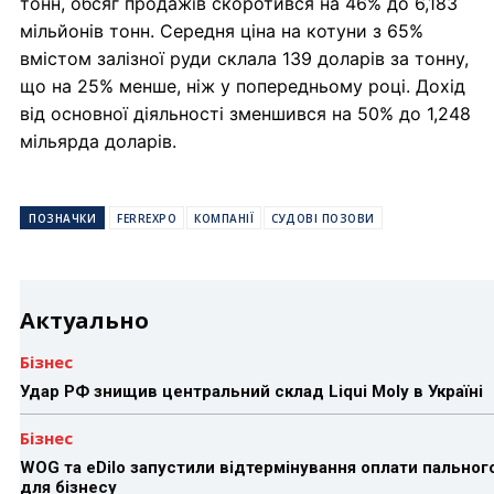
тонн, обсяг продажів скоротився на 46% до 6,183
мільйонів тонн. Середня ціна на котуни з 65%
вмістом залізної руди склала 139 доларів за тонну,
що на 25% менше, ніж у попередньому році. Дохід
від основної діяльності зменшився на 50% до 1,248
мільярда доларів.
ПОЗНАЧКИ
FERREXPO
КОМПАНІЇ
СУДОВІ ПОЗОВИ
Актуально
Бізнес
Удар РФ знищив центральний склад Liqui Moly в Україні
Бізнес
WOG та eDilo запустили відтермінування оплати пальног
для бізнесу