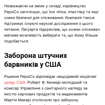
Незважаючи на зміни у складі, керівництво
PepsiCo наголошує, що їхні чіпси, пластівці та інші
снеки безпечні для споживання. Компанія також
підтримує існуючі наукові дослідження з цього
питання. Лагуарта підкреслив, що кожен споживач
матиме можливість вибирати те, що йому більше
подобається.
Заборона штучних
барвників у США
Рішення PepsiCo відповідає нещодавній ініціативі
уряду США
. Роберт Ф. Кеннеді-молодший та
комісар Управління з санітарного нагляду за
якістю харчових продуктів та медикаментів
Мартін Макарі оголосили про заборону