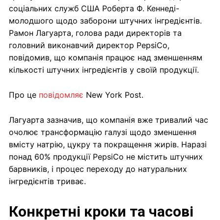
соціальних служб США Роберта Ф. Кеннеді-
молодшого щодо заборони штучних інгредієнтів.
Рамон Лагуарта, голова ради директорів та
головний виконавчий директор PepsiCo,
повідомив, що компанія працює над зменшенням
кількості штучних інгредієнтів у своїй продукції.
Про це
повідомляє
New York Post.
Лагуарта зазначив, що компанія вже тривалий час
очолює трансформацію галузі щодо зменшення
вмісту натрію, цукру та покращення жирів. Наразі
понад 60% продукції PepsiCo не містить штучних
барвників, і процес переходу до натуральних
інгредієнтів триває.
Конкретні кроки та часові