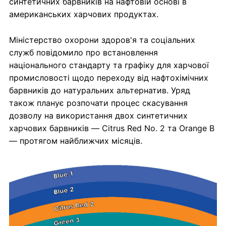
синтетичних барвників на нафтовій основі в
американських харчових продуктах.
Міністерство охорони здоров'я та соціальних
служб повідомило про встановлення
національного стандарту та графіку для харчової
промисловості щодо переходу від нафтохімічних
барвників до натуральних альтернатив. Уряд
також планує розпочати процес скасування
дозволу на використання двох синтетичних
харчових барвників — Citrus Red No. 2 та Orange B
— протягом найближчих місяців.