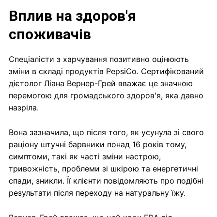
Вплив на здоров'я
споживачів
Спеціалісти з харчування позитивно оцінюють
зміни в складі продуктів PepsiCo. Сертифікований
дієтолог Ліана Вернер-Грей вважає це значною
перемогою для громадського здоров'я, яка давно
назріла.
Вона зазначила, що після того, як усунула зі свого
раціону штучні барвники понад 16 років тому,
симптоми, такі як часті зміни настрою,
тривожність, проблеми зі шкірою та енергетичні
спади, зникли. Її клієнти повідомляють про подібні
результати після переходу на натуральну їжу.