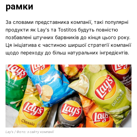
рамки
За словами представника компанії, такі популярні
продукти як Lay's та Tostitos будуть повністю
позбавлені штучних барвників до кінця цього року.
Ця ініціатива є частиною ширшої стратегії компанії
щодо переходу до більш натуральних інгредієнтів.
Lay's / Фото: з сайту компанії