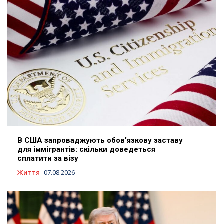
В США запроваджують обов'язкову заставу
для іммігрантів: скільки доведеться
сплатити за візу
Життя
07.08.2026