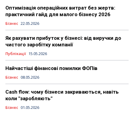
Оптимізація операційних витрат без жертв:
практичний гайд для малого бізнесу 2026
Бізнес
22.05.2026
Як рахувати прибуток у бізнесі: від виручки до
чистого заробітку компанії
Публікації
15.05.2026
Найчастіші фінансові помилки ФОПів
Бізнес
08.05.2026
Cash flow: чому бізнеси закриваються, навіть
коли "заробляють"
Бізнес
01.05.2026