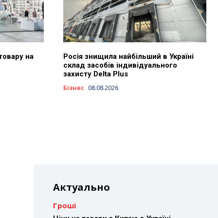
товару на
Росія знищила найбільший в Україні
склад засобів індивідуального
захисту Delta Plus
Бізнес
08.08.2026