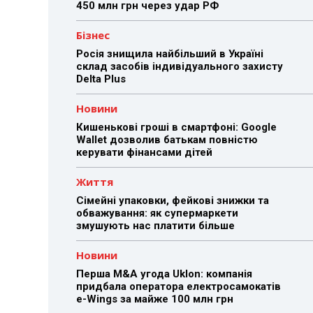
450 млн грн через удар РФ
Бізнес
Росія знищила найбільший в Україні
склад засобів індивідуального захисту
Delta Plus
Новини
Кишенькові гроші в смартфоні: Google
Wallet дозволив батькам повністю
керувати фінансами дітей
Життя
Сімейні упаковки, фейкові знижки та
обважування: як супермаркети
змушують нас платити більше
Новини
Перша M&A угода Uklon: компанія
придбала оператора електросамокатів
e-Wings за майже 100 млн грн