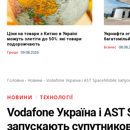
Ціни на товари з Китаю в Україні
Укрнафта о
можуть злетіти до 50%: які товари
багатомільй
подорожчають
Бізнес
08.08.
Гроші
09.08.2026