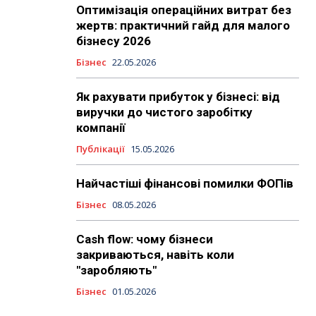
Оптимізація операційних витрат без
жертв: практичний гайд для малого
бізнесу 2026
Бізнес
22.05.2026
Як рахувати прибуток у бізнесі: від
виручки до чистого заробітку
компанії
Публікації
15.05.2026
Найчастіші фінансові помилки ФОПів
Бізнес
08.05.2026
Cash flow: чому бізнеси
закриваються, навіть коли
"заробляють"
Бізнес
01.05.2026