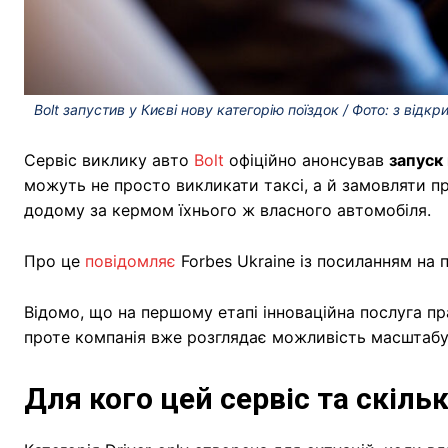
Bolt запустив у Києві нову категорію поїздок / Фото: з відк
Сервіс виклику авто
Bolt
офіційно анонсував
запуск 
можуть не просто викликати таксі, а й замовляти пр
додому за кермом їхнього ж власного автомобіля.
Про це
повідомляє
Forbes Ukraine із посиланням на п
Відомо, що на першому етапі інноваційна послуга 
проте компанія вже розглядає можливість масштабув
Для кого цей сервіс та скіль