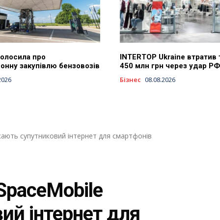
голосила про
INTERTOP Ukraine втратив 
онну закупівлю бензовозів
450 млн грн через удар РФ
2026
Бізнес
08.08.2026