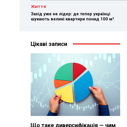
Життя
Захід уже не лідер: де тепер українці
шукають великі квартири понад 100 м²
Цікаві записи
Що таке диверсифікація — чим