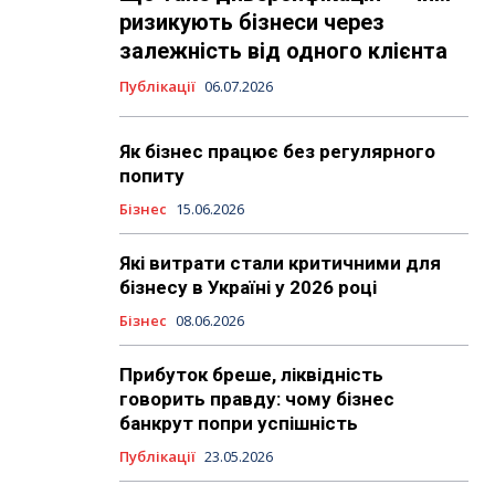
ризикують бізнеси через
залежність від одного клієнта
Публікації
06.07.2026
Як бізнес працює без регулярного
попиту
Бізнес
15.06.2026
Які витрати стали критичними для
бізнесу в Україні у 2026 році
Бізнес
08.06.2026
Прибуток бреше, ліквідність
говорить правду: чому бізнес
банкрут попри успішність
Публікації
23.05.2026