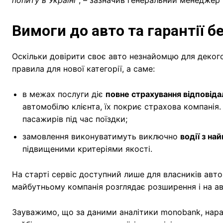
Вимоги до авто та гарантії 
Оскільки довірити своє авто незнайомцю для декого
правила для нової категорії, а саме:
в межах послуги діє
повне страхування відповіда
автомобілю клієнта, їх покриє страхова компанія
пасажирів під час поїздки;
замовлення виконуватимуть виключно
водії з н
підвищеними критеріями якості.
На старті сервіс доступний лише для власників авт
майбутньому компанія розглядає розширення і на ав
Зауважимо, що за даними аналітики monobank, нараз