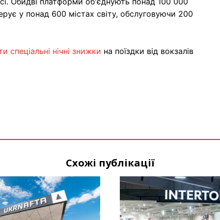
ксі. Обидві платформи об'єднують понад 100 000
ерує у понад 600 містах світу, обслуговуючи 200
и спеціальні нічні знижки
на поїздки від вокзалів
Схожі публікації