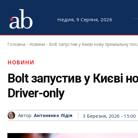
Неділя, 9 Серпня, 2026
Головна
Новини
Bolt запустив у Києві нову преміальну посл
НОВИНИ
Bolt запустив у Києві 
Driver-only
Автор:
Антоненко Лідія
3 Березня, 2026 - 15:00