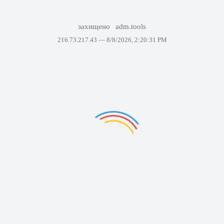
захищено
adm.tools
216.73.217.43 —
8/8/2026, 2:20:31 PM