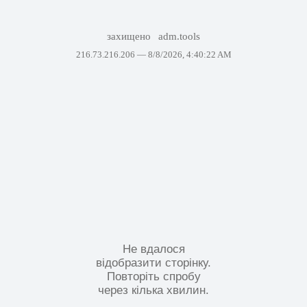
захищено
adm.tools
216.73.216.206 —
8/8/2026, 4:40:22 AM
Не вдалося
відобразити сторінку.
Повторіть спробу
через кілька хвилин.