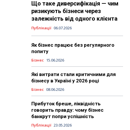
Що таке диверсифікація — чим
ризикують бізнеси через
залежність від одного клієнта
Публікації
06.07.2026
Як бізнес працює без регулярного
попиту
Бізнес
15.06.2026
Які витрати стали критичними для
бізнесу в Україні у 2026 році
Бізнес
08.06.2026
Прибуток бреше, ліквідність
говорить правду: чому бізнес
банкрут попри успішність
Публікації
23.05.2026