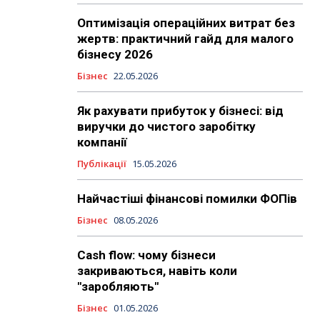
Оптимізація операційних витрат без
жертв: практичний гайд для малого
бізнесу 2026
Бізнес
22.05.2026
Як рахувати прибуток у бізнесі: від
виручки до чистого заробітку
компанії
Публікації
15.05.2026
Найчастіші фінансові помилки ФОПів
Бізнес
08.05.2026
Cash flow: чому бізнеси
закриваються, навіть коли
"заробляють"
Бізнес
01.05.2026