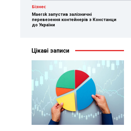
Бізнес
Maersk запустив залізничні
перевезення контейнерів з Констанци
до України
Цікаві записи