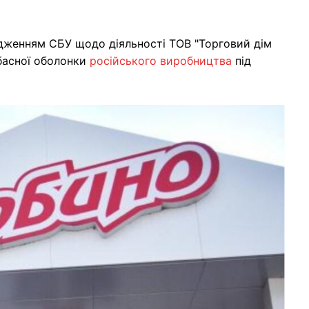
адженням СБУ щодо діяльності ТОВ "Торговий дім
вбасної оболонки
російського виробництва
під