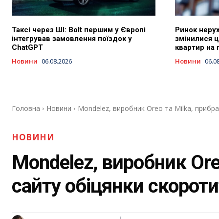
Таксі через ШІ: Bolt першим у Європі
Ринок нерух
інтегрував замовлення поїздок у
змінилися ц
ChatGPT
квартир на 
Новини
06.08.2026
Новини
06.0