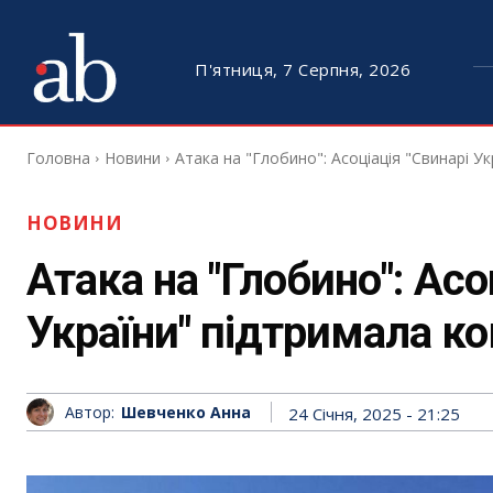
П'ятниця, 7 Серпня, 2026
Головна
Новини
Атака на "Глобино": Асоціація "Свинарі У
НОВИНИ
Атака на "Глобино": Асо
України" підтримала к
Автор:
Шевченко Анна
24 Січня, 2025 - 21:25