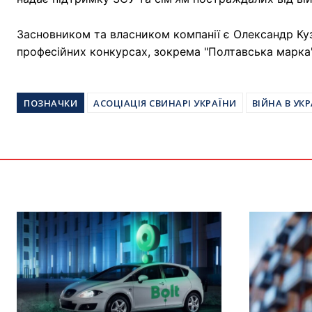
Засновником та власником компанії є Олександр Ку
професійних конкурсах, зокрема "Полтавська марка"
ПОЗНАЧКИ
АСОЦІАЦІЯ СВИНАРІ УКРАЇНИ
ВІЙНА В УКР