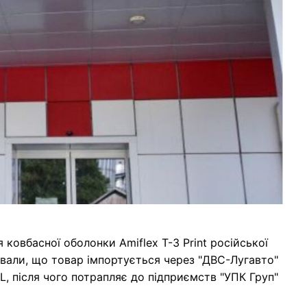
ковбасної оболонки Amiflex T-3 Print російської
ували, що товар імпортується через "ДВС-Лугавто"
L, після чого потрапляє до підприємств "УПК Груп"