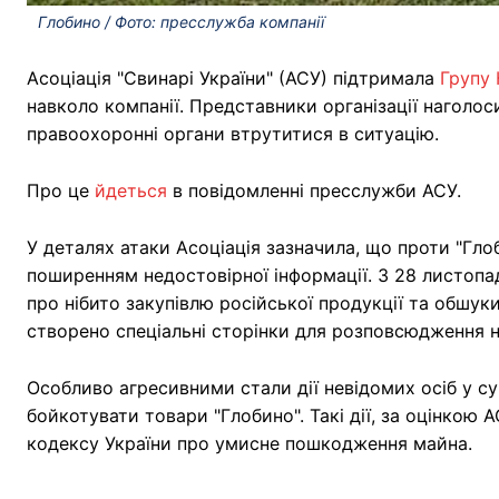
Глобино / Фото: пресслужба компанії
Асоціація "Свинарі України" (АСУ) підтримала
Групу 
навколо компанії. Представники організації наголос
правоохоронні органи втрутитися в ситуацію.
Про це
йдеться
в повідомленні пресслужби АСУ.
У деталях атаки Асоціація зазначила, що проти "Гл
поширенням недостовірної інформації. З 28 листопад
про нібито закупівлю російської продукції та обшук
створено спеціальні сторінки для розповсюдження н
Особливо агресивними стали дії невідомих осіб у с
бойкотувати товари "Глобино". Такі дії, за оцінкою 
кодексу України про умисне пошкодження майна.