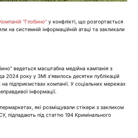
Компаній "Глобино"
у конфлікті, що розгортається
или на системній інформаційній атаці та закликали
обино" ведеться масштабна медійна кампанія з
а 2024 року у ЗМІ з'явилось десятки публікацій
и на підприємствах компанії. У соціальних мережах
еправдивої інформації.
упермаркетах, які розміщували стікери з закликом
АСУ, підпадають під статтю 194 Кримінального