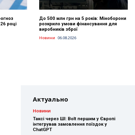
рогноз
До 500 млн грн на 5 років: Міноборони
026 році
розкрило умови фінансування для
виробників зброї
Новини
06.08.2026