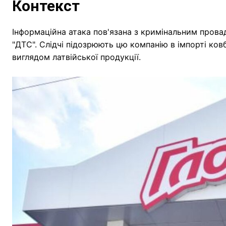
Контекст
Інформаційна атака пов'язана з кримінальним пров
"ДТС". Слідчі підозрюють цю компанію в імпорті ко
виглядом латвійської продукції.