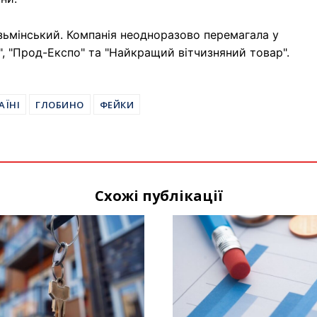
зьмінський. Компанія неодноразово перемагала у
, "Прод-Експо" та "Найкращий вітчизняний товар".
АЇНІ
ГЛОБИНО
ФЕЙКИ
Схожі публікації