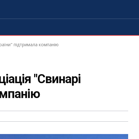
країни" підтримала компанію
ціація "Свинарі
омпанію