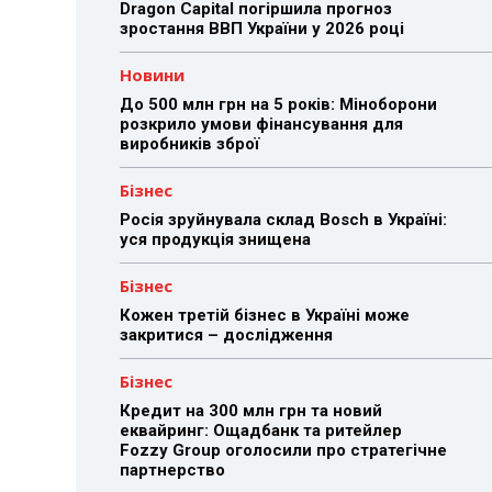
Dragon Capital погіршила прогноз
зростання ВВП України у 2026 році
Новини
До 500 млн грн на 5 років: Міноборони
розкрило умови фінансування для
виробників зброї
Бізнес
Росія зруйнувала склад Bosch в Україні:
уся продукція знищена
Бізнес
Кожен третій бізнес в Україні може
закритися – дослідження
Бізнес
Кредит на 300 млн грн та новий
еквайринг: Ощадбанк та ритейлер
Fozzy Group оголосили про стратегічне
партнерство