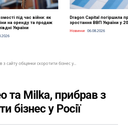
омості під час війни: як
Dragon Capital погіршила п
іни на оренду та продаж
зростання ВВП України у 2
півдні України
Новини
06.08.2026
8.2026