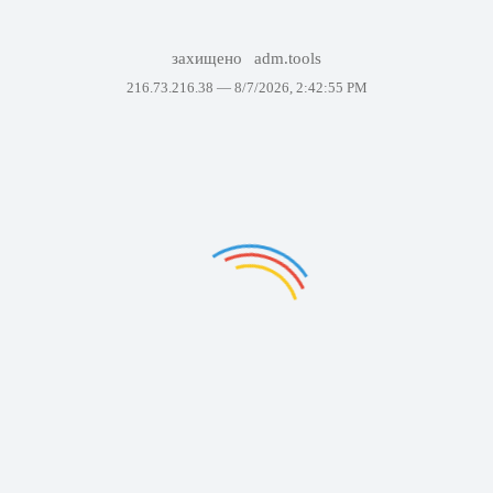
захищено
adm.tools
216.73.216.38 —
8/7/2026, 2:42:55 PM