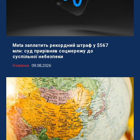
Meta заплатить рекордний штраф у $567
млн: суд прирівняв соцмережу до
суспільної небезпеки
Новини
09.08.2026