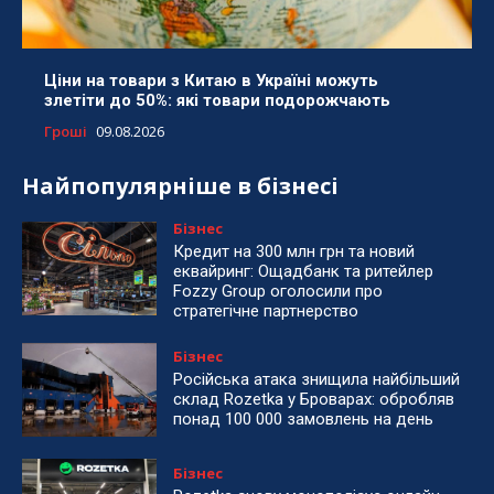
Ціни на товари з Китаю в Україні можуть
злетіти до 50%: які товари подорожчають
Гроші
09.08.2026
Найпопулярніше в бізнесі
Бізнес
Кредит на 300 млн грн та новий
еквайринг: Ощадбанк та ритейлер
Fozzy Group оголосили про
стратегічне партнерство
Бізнес
Російська атака знищила найбільший
склад Rozetka у Броварах: обробляв
понад 100 000 замовлень на день
Бізнес