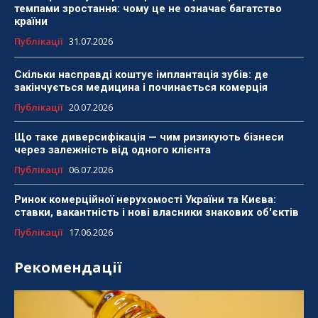
темпами зростання: чому це не означає багатство
країни
Публікації
31.07.2026
Скільки насправді коштує імплантація зубів: де
закінчується медицина і починається комерція
Публікації
20.07.2026
Що таке диверсифікація — чим ризикують бізнеси
через залежність від одного клієнта
Публікації
06.07.2026
Ринок комерційної нерухомості України та Києва:
ставки, вакантність і нові власники знакових об'єктів
Публікації
17.06.2026
Рекомендації