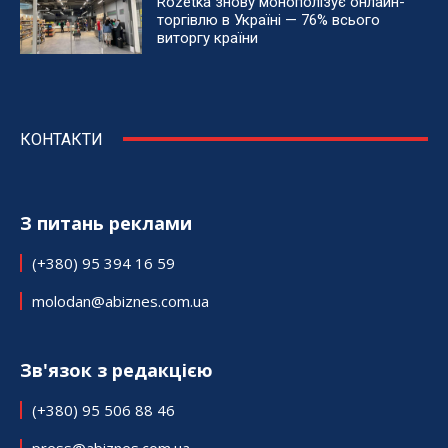
Rozetka знову монополізує онлайн-
торгівлю в Україні — 76% всього
виторгу країни
КОНТАКТИ
З питань реклами
(+380) 95 394 16 59
molodan@abiznes.com.ua
Зв'язок з редакцією
(+380) 95 506 88 46
press@abiznes.com.ua