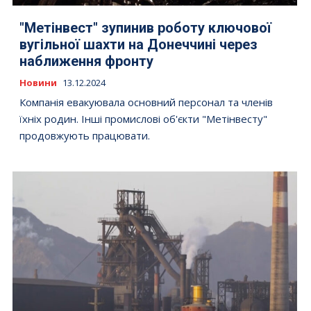
"Метінвест" зупинив роботу ключової
вугільної шахти на Донеччині через
наближення фронту
Новини
13.12.2024
Компанія евакуювала основний персонал та членів
їхніх родин. Інші промислові об'єкти "Метінвесту"
продовжують працювати.