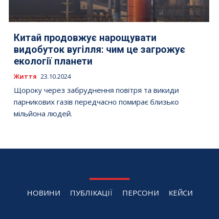
Китай продовжує нарощувати
видобуток вугілля: чим це загрожує
екології планети
Життя
23.10.2024
Щороку через забруднення повітря та викиди
парникових газів передчасно помирає близько
мільйона людей.
НОВИНИ
ПУБЛІКАЦІЇ
ПЕРСОНИ
КЕЙСИ