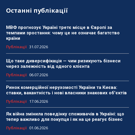
Останні публікації
МВФ прогнозує Україні третє місце в Європі за
темпами зростання: чому це не означає багатство
країни
Публікації
31.07.2026
Що таке диверсифікація — чим ризикують бізнеси
через залежність від одного клієнта
Публікації
06.07.2026
Ринок комерційної нерухомості України та Києва:
ставки, вакантність і нові власники знакових об'єктів
Публікації
17.06.2026
Як війна змінила поведінку споживачів в Україні: що
тепер важливо для покупця і як на це реагує бізнес
Публікації
01.06.2026