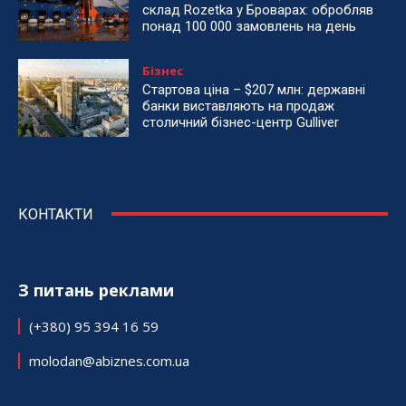
склад Rozetka у Броварах: обробляв
понад 100 000 замовлень на день
Бізнес
Стартова ціна – $207 млн: державні
банки виставляють на продаж
столичний бізнес-центр Gulliver
КОНТАКТИ
З питань реклами
(+380) 95 394 16 59
molodan@abiznes.com.ua