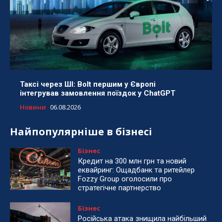
Таксі через ШІ: Bolt першим у Європі
інтегрував замовлення поїздок у ChatGPT
Новини
06.08.2026
Найпопулярніше в бізнесі
Бізнес
Кредит на 300 млн грн та новий
еквайринг: Ощадбанк та ритейлер
Fozzy Group оголосили про
стратегічне партнерство
Бізнес
Російська атака знищила найбільший