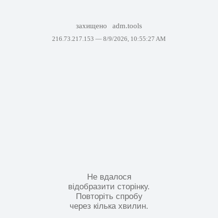
захищено
adm.tools
216.73.217.153 —
8/9/2026, 10:55:27 AM
Не вдалося
відобразити сторінку.
Повторіть спробу
через кілька хвилин.