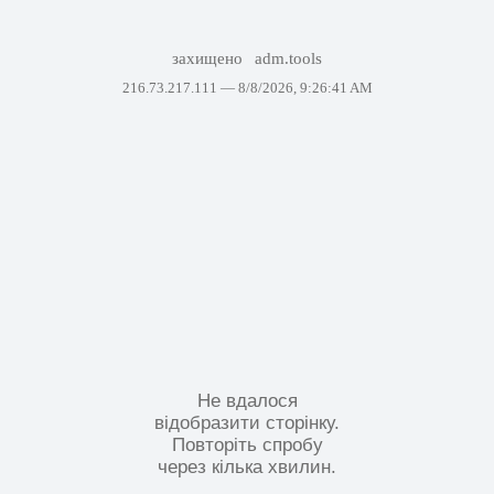
захищено
adm.tools
216.73.217.111 —
8/8/2026, 9:26:41 AM
Не вдалося
відобразити сторінку.
Повторіть спробу
через кілька хвилин.