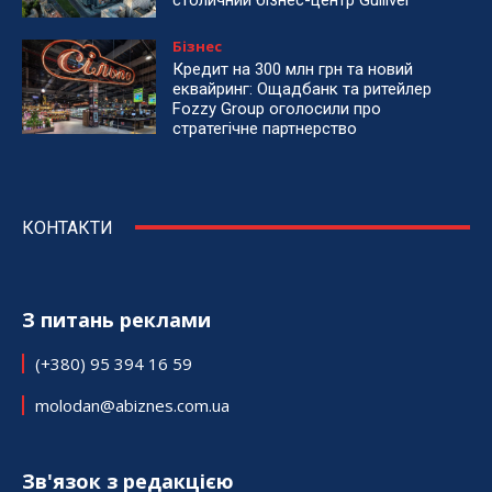
столичний бізнес-центр Gulliver
Бізнес
Кредит на 300 млн грн та новий
еквайринг: Ощадбанк та ритейлер
Fozzy Group оголосили про
стратегічне партнерство
КОНТАКТИ
З питань реклами
(+380) 95 394 16 59
molodan@abiznes.com.ua
Зв'язок з редакцією