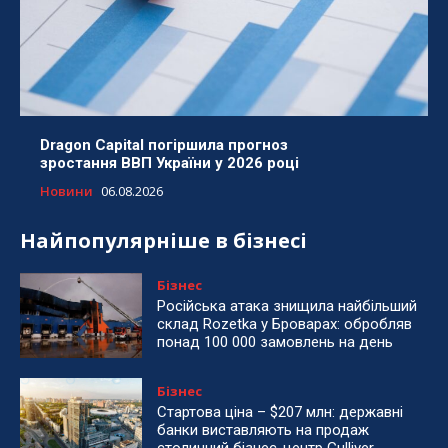
Dragon Capital погіршила прогноз
зростання ВВП України у 2026 році
Новини
06.08.2026
Найпопулярніше в бізнесі
Бізнес
Російська атака знищила найбільший
склад Rozetka у Броварах: обробляв
понад 100 000 замовлень на день
Бізнес
Стартова ціна – $207 млн: державні
банки виставляють на продаж