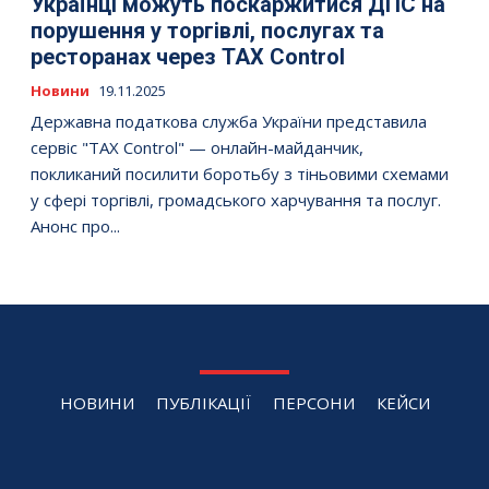
Українці можуть поскаржитися ДПС на
порушення у торгівлі, послугах та
ресторанах через TAX Control
Новини
19.11.2025
Державна податкова служба України представила
сервіс "TAX Control" — онлайн-майданчик,
покликаний посилити боротьбу з тіньовими схемами
у сфері торгівлі, громадського харчування та послуг.
Анонс про...
НОВИНИ
ПУБЛІКАЦІЇ
ПЕРСОНИ
КЕЙСИ