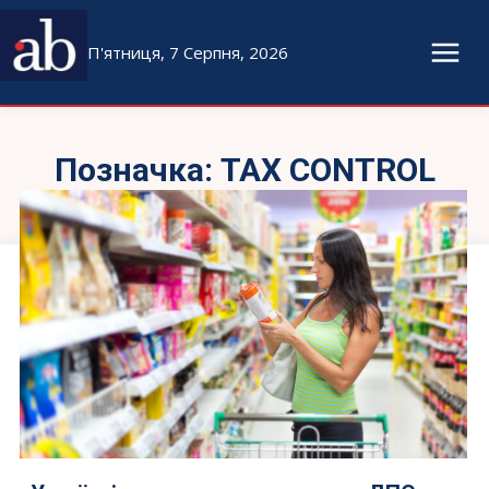
П'ятниця, 7 Серпня, 2026
Позначка:
TAX CONTROL