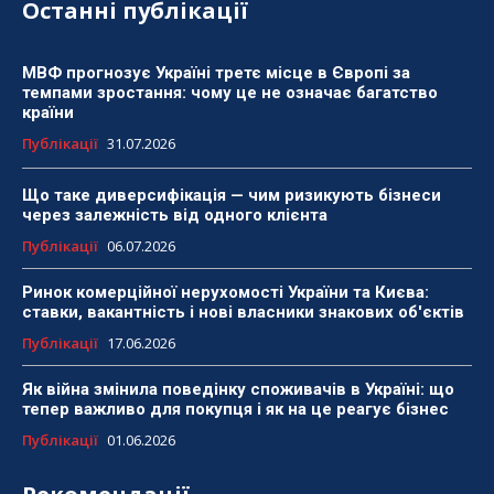
Останні публікації
МВФ прогнозує Україні третє місце в Європі за
темпами зростання: чому це не означає багатство
країни
Публікації
31.07.2026
Що таке диверсифікація — чим ризикують бізнеси
через залежність від одного клієнта
Публікації
06.07.2026
Ринок комерційної нерухомості України та Києва:
ставки, вакантність і нові власники знакових об'єктів
Публікації
17.06.2026
Як війна змінила поведінку споживачів в Україні: що
тепер важливо для покупця і як на це реагує бізнес
Публікації
01.06.2026