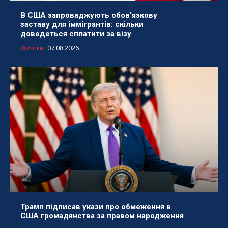
В США запроваджують обов'язкову
заставу для іммігрантів: скільки
доведеться сплатити за візу
Життя
07.08.2026
Трамп підписав укази про обмеження в
США громадянства за правом народження