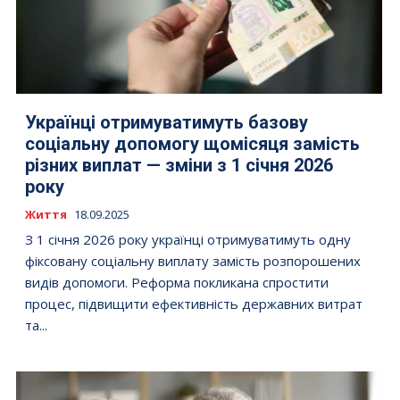
Українці отримуватимуть базову
соціальну допомогу щомісяця замість
різних виплат — зміни з 1 січня 2026
року
Життя
18.09.2025
З 1 січня 2026 року українці отримуватимуть одну
фіксовану соціальну виплату замість розпорошених
видів допомоги. Реформа покликана спростити
процес, підвищити ефективність державних витрат
та...