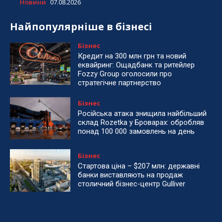
Новини
07.08.2026
Найпопулярніше в бізнесі
Бізнес
Кредит на 300 млн грн та новий
еквайринг: Ощадбанк та ритейлер
Fozzy Group оголосили про
стратегічне партнерство
Бізнес
Російська атака знищила найбільший
склад Rozetka у Броварах: обробляв
понад 100 000 замовлень на день
Бізнес
Стартова ціна – $207 млн: державні
банки виставляють на продаж
столичний бізнес-центр Gulliver