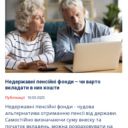
Недержавні пенсійні фонди – чи варто
вкладати в них кошти
Публікації
10.03.2025
Недержавні пенсійні фонди - чудова
альтернатива отриманню пенсії від держави.
Самостійно визначаючи суму внеску та
початок вкладень, можна розраховувати на