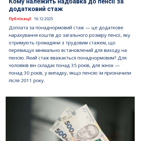
Кому належить надбавка до пенсії за
додатковий стаж
Публікації
16.12.2025
Доплата за понаднормовий стаж — це додаткове
нарахування коштів до загального розміру пенсії, яку
отримують громадяни з трудовим стажем, що
перевищує мінімально встановлений для виходу на
пенсію. Який стаж вважається понаднормовим? Для
чоловіків він складає понад 35 років, для жінок —
понад 30 років, у випадку, якщо пенсію їм призначили
після 2011 року.