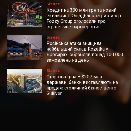
Бізнес
Кредит на 300 млн грн та новий
еквайринг: Ощадбанк та ритейлер
Fozzy Group оголосили про
стратегічне партнерство
Бізнес
Російська атака знищила
найбільший склад Rozetka у
Броварах: обробляв понад 100 000
замовлень на день
Бізнес
Стартова ціна – $207 млн:
державні банки виставляють на
продаж столичний бізнес-центр
Gulliver