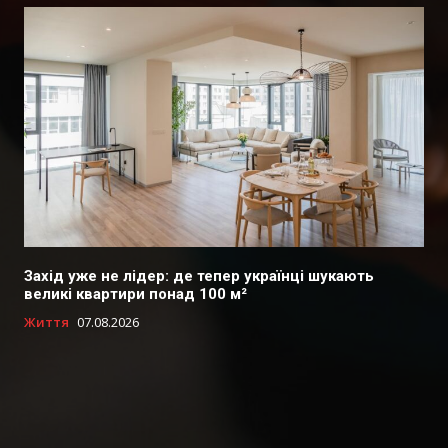
Захід уже не лідер: де тепер українці шукають
великі квартири понад 100 м²
Життя
07.08.2026