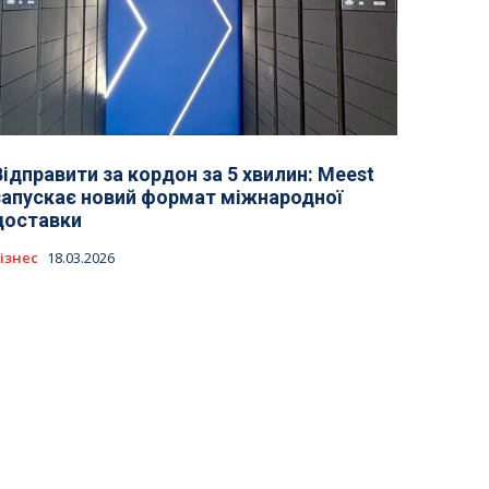
Відправити за кордон за 5 хвилин: Meest
запускає новий формат міжнародної
доставки
ізнес
18.03.2026