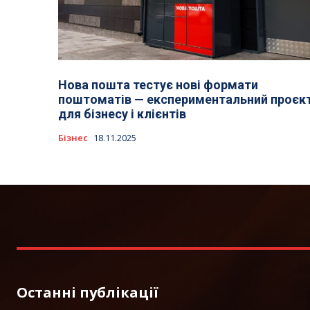
Нова пошта тестує нові формати
поштоматів — експериментальний проєк
для бізнесу і клієнтів
Бізнес
18.11.2025
Останні публікації