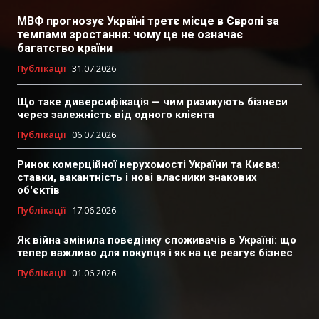
МВФ прогнозує Україні третє місце в Європі за
темпами зростання: чому це не означає
багатство країни
Публікації
31.07.2026
Що таке диверсифікація — чим ризикують бізнеси
через залежність від одного клієнта
Публікації
06.07.2026
Ринок комерційної нерухомості України та Києва:
ставки, вакантність і нові власники знакових
об'єктів
Публікації
17.06.2026
Як війна змінила поведінку споживачів в Україні: що
тепер важливо для покупця і як на це реагує бізнес
Публікації
01.06.2026