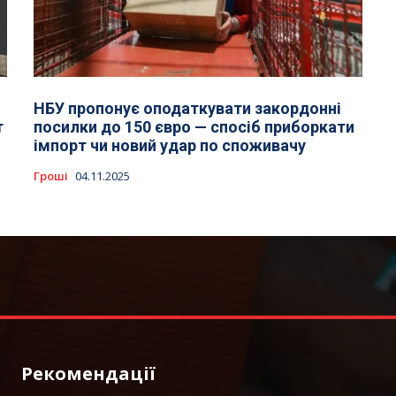
НБУ пропонує оподаткувати закордонні
т
посилки до 150 євро — спосіб приборкати
імпорт чи новий удар по споживачу
Гроші
04.11.2025
Рекомендації