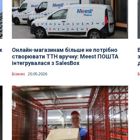
х
Онлайн-магазинам більше не потрібно
створювати ТТН вручну: Meest ПОШТА
інтегрувалася з SalesBox
Бізнес
20.05.2026
Б