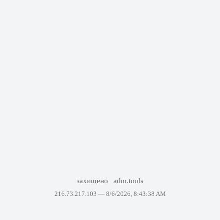
захищено
adm.tools
216.73.217.103 —
8/6/2026, 8:43:38 AM