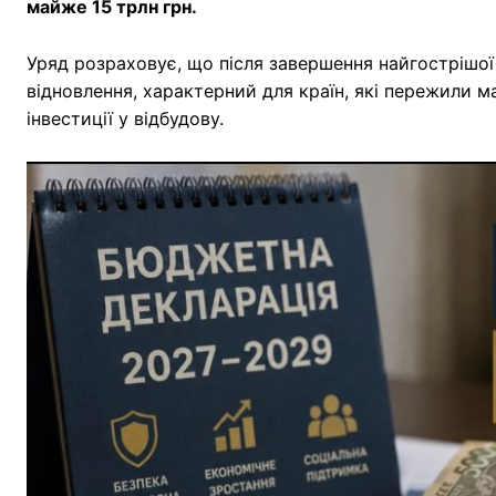
майже 15 трлн грн.
Уряд розраховує, що після завершення найгострішої
відновлення, характерний для країн, які пережили 
інвестиції у відбудову.