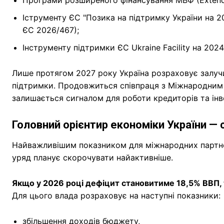
Іструменту ЄС "Позика на підтримку України на 
ЄС 2026/467);
Інструменту підтримки ЄС Ukraine Facility на 202
Лише протягом 2027 року Україна розраховує залу
підтримки. Продовжиться співпраця з Міжнародним
залишається сигналом для роботи кредиторів та інв
Головний орієнтир економіки України —
Найважливішим показником для міжнародних партн
уряд планує скорочувати найактивніше.
Якщо у 2026 році дефіцит становитиме 18,5% ВВП, 
Для цього влада розраховує на наступні показники:
збільшення доходів бюджету,