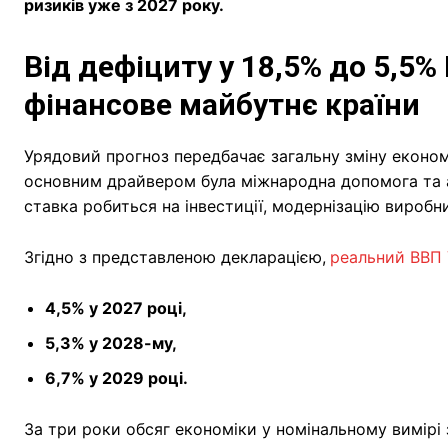
ризиків уже з 2027 року.
Від дефіциту у 18,5% до 5,5%
фінансове майбутнє країни
Урядовий прогноз передбачає загальну зміну економ
основним драйвером була міжнародна допомога та ад
ставка робиться на інвестиції, модернізацію виробн
Згідно з представленою декларацією,
реальний ВВП 
4,5% у 2027 році,
5,3% у 2028-му,
6,7% у 2029 році.
За три роки обсяг економіки у номінальному вимір