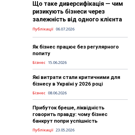
Що таке диверсифікація — чим
ризикують бізнеси через
залежність від одного клієнта
Публікації
06.07.2026
Як бізнес працює без регулярного
попиту
Бізнес
15.06.2026
Які витрати стали критичними для
бізнесу в Україні у 2026 році
Бізнес
08.06.2026
Прибуток бреше, ліквідність
говорить правду: чому бізнес
банкрут попри успішність
Публікації
23.05.2026