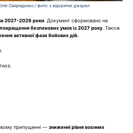
Юлія Свириденко / фото: з відкритих джерел
а 2027-2029 роки
. Документ сформовано на
 покращення безпекових умов із 2027 року
. Також
ення активної фази бойових дій.
.
гноз:
човому припущенні —
зниженні рівня воєнних