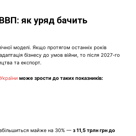
 ВВП: як уряд бачить
ічної моделі. Якщо протягом останніх років
аптація бізнесу до умов війни, то після 2027-го
ицтва та експорт.
України
може зрости до таких показників:
і збільшиться майже на 30% —
з 11,5 трлн грн до