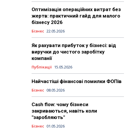
Оптимізація операційних витрат без
жертв: практичний гайд для малого
бізнесу 2026
Бізнес
22.05.2026
Як рахувати прибуток у бізнесі: від
виручки до чистого заробітку
компанії
Публікації
15.05.2026
Найчастіші фінансові помилки ФОПів
Бізнес
08.05.2026
Cash flow: чому бізнеси
закриваються, навіть коли
"заробляють"
Бізнес
01.05.2026