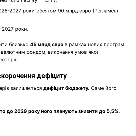
2026-2027 роки"обсягом 90 млрд євро (Регламент
4-2027 роки.
чити близько
45 млрд євро
в рамках нових програм
 валютним фондом, виконання умов якої
есторів.
 скорочення дефіциту
ерів залишається
дефіцит бюджету.
Саме його
то до 2029 року його планують знизити до 5,5%.