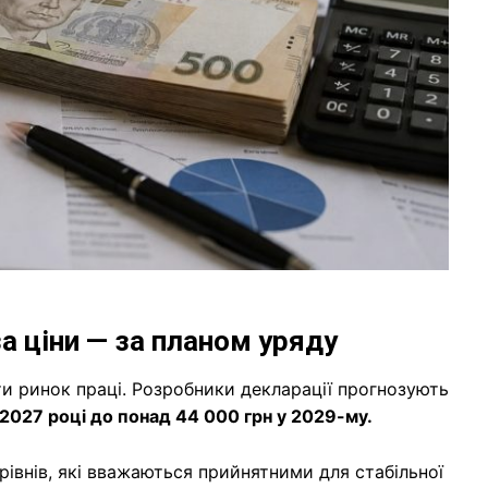
 ціни — за планом уряду
ти ринок праці. Розробники декларації прогнозують
 2027 році до понад 44 000 грн у 2029-му.
івнів, які вважаються прийнятними для стабільної