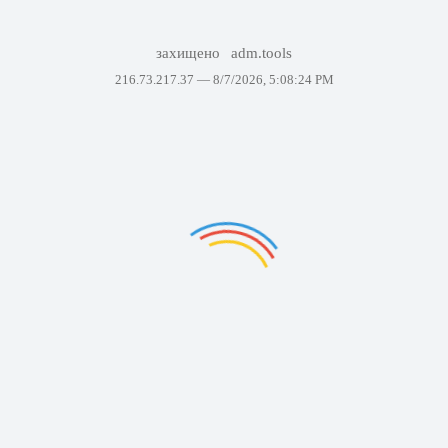
захищено
adm.tools
216.73.217.37 —
8/7/2026, 5:08:24 PM