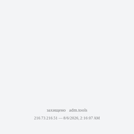
захищено
adm.tools
216.73.216.51 —
8/6/2026, 2:16:07 AM