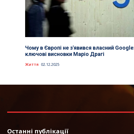
Чому в Європі не з'явився власний Google
ключові висновки Маріо Драгі
Життя
02.12.2025
Останні публікації