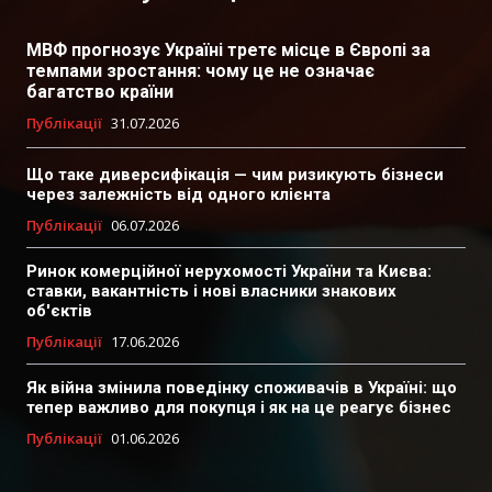
МВФ прогнозує Україні третє місце в Європі за
темпами зростання: чому це не означає
багатство країни
Публікації
31.07.2026
Що таке диверсифікація — чим ризикують бізнеси
через залежність від одного клієнта
Публікації
06.07.2026
Ринок комерційної нерухомості України та Києва:
ставки, вакантність і нові власники знакових
об'єктів
Публікації
17.06.2026
Як війна змінила поведінку споживачів в Україні: що
тепер важливо для покупця і як на це реагує бізнес
Публікації
01.06.2026