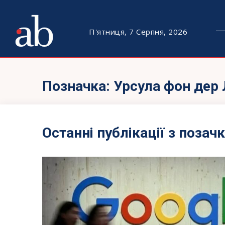
П'ятниця, 7 Серпня, 2026
Позначка:
Урсула фон дер
Останні публікації з позач