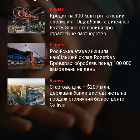
Бізнес
Кредит на 300 млн грн та новий
еквайринг: Ощадбанк та ритейлер
Fozzy Group оголосили про
стратегічне партнерство
Бізнес
Російська атака знищила
найбільший склад Rozetka у
Броварах: обробляв понад 100 000
замовлень на день
Бізнес
Стартова ціна – $207 млн:
державні банки виставляють на
продаж столичний бізнес-центр
Gulliver