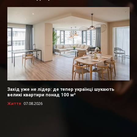
Захід уже не лідер: де тепер українці шукають
великі квартири понад 100 м²
Життя
07.08.2026